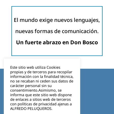
El mundo exige nuevos lenguajes,
nuevas formas de comunicación.
Un fuerte abrazo en Don Bosco
Este sitio web utiliza Cookies
propias y de terceros para recopilar
Aviso legal
información con la finalidad técnica,
no se recaban ni ceden sus datos de
carácter personal sin su
Política de privacidad
consentimiento.Asimismo, se
informa que este sitio web dispone
Cookies
de enlaces a sitios web de terceros
con políticas de privacidad ajenas a
ALFREDO PELUQUEROS.