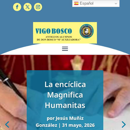
Español
La encíclica
Magnifica
Humanitas
por
Jesús Muñiz
González
|
31 mayo, 2026