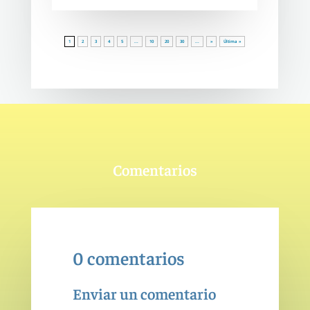
1
2
3
4
5
...
10
20
30
...
»
Última »
Comentarios
0 comentarios
Enviar un comentario