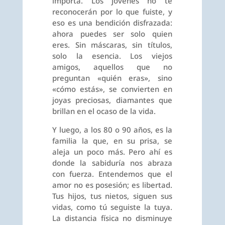
importa. Los jóvenes no te
reconocerán por lo que fuiste, y
eso es una bendición disfrazada:
ahora puedes ser solo quien
eres. Sin máscaras, sin títulos,
solo la esencia. Los viejos
amigos, aquellos que no
preguntan «quién eras», sino
«cómo estás», se convierten en
joyas preciosas, diamantes que
brillan en el ocaso de la vida.
Y luego, a los 80 o 90 años, es la
familia la que, en su prisa, se
aleja un poco más. Pero ahí es
donde la sabiduría nos abraza
con fuerza. Entendemos que el
amor no es posesión; es libertad.
Tus hijos, tus nietos, siguen sus
vidas, como tú seguiste la tuya.
La distancia física no disminuye