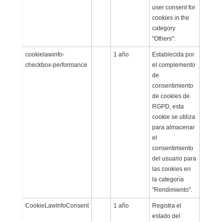
user consent for
cookies in the
category
"Others".
cookielawinfo-
1 año
Establecida por
checkbox-performance
el complemento
de
consentimiento
de cookies de
RGPD, esta
cookie se utiliza
para almacenar
el
consentimiento
del usuario para
las cookies en
la categoría
"Rendimiento".
CookieLawInfoConsent
1 año
Registra el
estado del