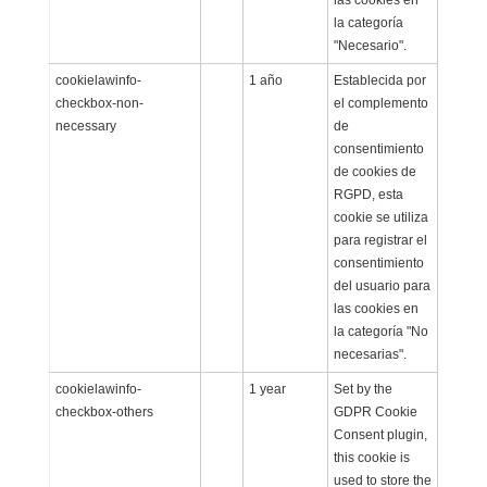
las cookies en
la categoría
"Necesario".
cookielawinfo-
1 año
Establecida por
checkbox-non-
el complemento
necessary
de
consentimiento
de cookies de
RGPD, esta
cookie se utiliza
para registrar el
consentimiento
del usuario para
las cookies en
la categoría "No
necesarias".
cookielawinfo-
1 year
Set by the
checkbox-others
GDPR Cookie
Consent plugin,
this cookie is
used to store the