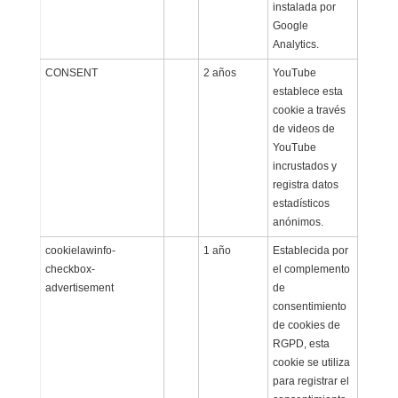
instalada por
Google
Analytics.
CONSENT
2 años
YouTube
establece esta
cookie a través
de videos de
YouTube
incrustados y
registra datos
estadísticos
anónimos.
cookielawinfo-
1 año
Establecida por
checkbox-
el complemento
advertisement
de
consentimiento
de cookies de
RGPD, esta
cookie se utiliza
para registrar el