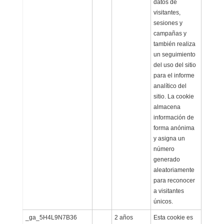
datos de
visitantes,
sesiones y
campañas y
también realiza
un seguimiento
del uso del sitio
para el informe
analítico del
sitio. La cookie
almacena
información de
forma anónima
y asigna un
número
generado
aleatoriamente
para reconocer
a visitantes
únicos.
_ga_5H4L9N7B36
2 años
Esta cookie es