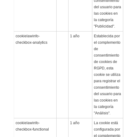
consentimiento
del usuario para
las cookies en
la categoría
"Publicidad".
cookielawinfo-
1 año
Establecida por
checkbox-analytics
el complemento
de
consentimiento
de cookies de
RGPD, esta
cookie se utiliza
para registrar el
consentimiento
del usuario para
las cookies en
la categoría
"Análisis".
cookielawinfo-
1 año
La cookie está
checkbox-functional
configurada por
el complemento