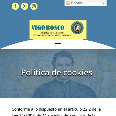
Español
Política de cookies
Conforme a lo dispuesto en el artículo 22.2 de la
Ley 34/2002, de 11 de julio, de Servicios de la