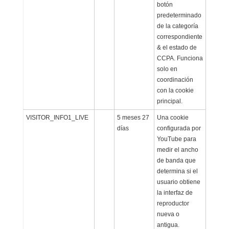
botón
predeterminado
de la categoría
correspondiente
& el estado de
CCPA. Funciona
solo en
coordinación
con la cookie
principal.
VISITOR_INFO1_LIVE
5 meses 27
Una cookie
días
configurada por
YouTube para
medir el ancho
de banda que
determina si el
usuario obtiene
la interfaz de
reproductor
nueva o
antigua.