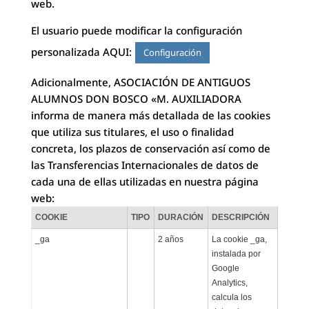
web.
El usuario puede modificar la configuración
personalizada AQUI:
Configuración
Adicionalmente, ASOCIACIÓN DE ANTIGUOS
ALUMNOS DON BOSCO «M. AUXILIADORA
informa de manera más detallada de las cookies
que utiliza sus titulares, el uso o finalidad
concreta, los plazos de conservación así como de
las Transferencias Internacionales de datos de
cada una de ellas utilizadas en nuestra página
web:
COOKIE
TIPO
DURACIÓN
DESCRIPCIÓN
_ga
2 años
La cookie _ga,
instalada por
Google
Analytics,
calcula los