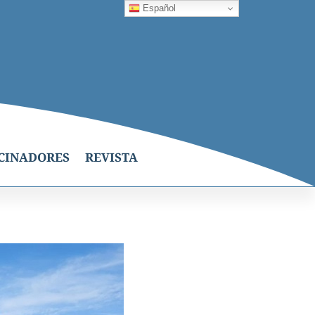
Español
CINADORES
REVISTA