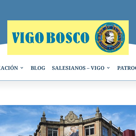
IACIÓN
BLOG
SALESIANOS – VIGO
PATRO