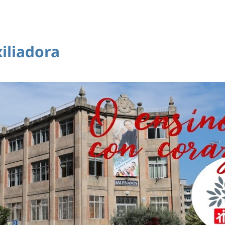
iliadora