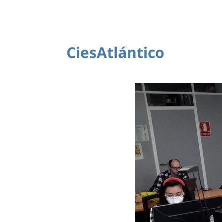
CiesAtlántico