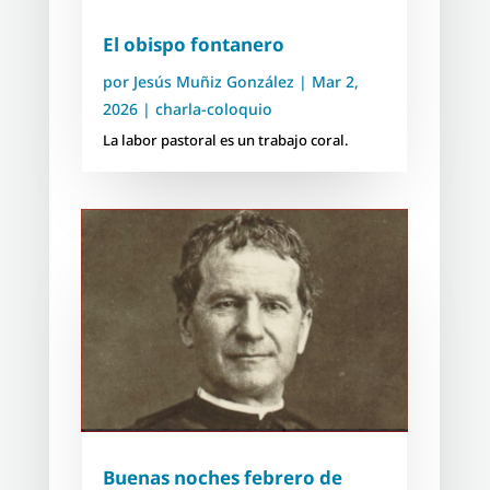
El obispo fontanero
por
Jesús Muñiz González
|
Mar 2,
2026
|
charla-coloquio
La labor pastoral es un trabajo coral.
Buenas noches febrero de