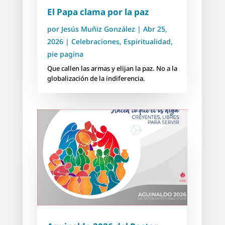
El Papa clama por la paz
por
Jesús Muñiz González
|
Abr 25,
2026
|
Celebraciones
,
Espiritualidad
,
pie pagina
Que callen las armas y elijan la paz. No a la
globalización de la indiferencia.