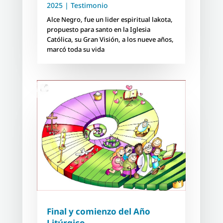
2025
|
Testimonio
Alce Negro, fue un lider espiritual lakota,
propuesto para santo en la Iglesia
Católica, su Gran Visión, a los nueve años,
marcó toda su vida
Final y comienzo del Año
Litúrgico