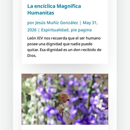
La encíclica Magnifica
Humanitas
por
Jesús Muñiz González
|
May 31,
2026
|
Espiritualidad
,
pie pagina
León XIV nos recuerda que el ser humano
posee una dignidad que nadie puede
quitar. Esa dignidad es un don recibido de
Dios.