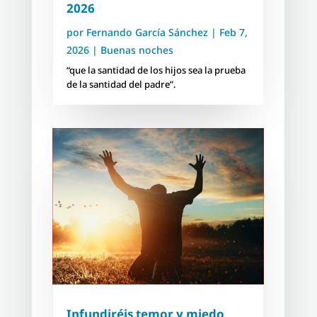
2026
por
Fernando García Sánchez
|
Feb 7,
2026
|
Buenas noches
“que la santidad de los hijos sea la prueba
de la santidad del padre”.
Infundiréis temor y miedo