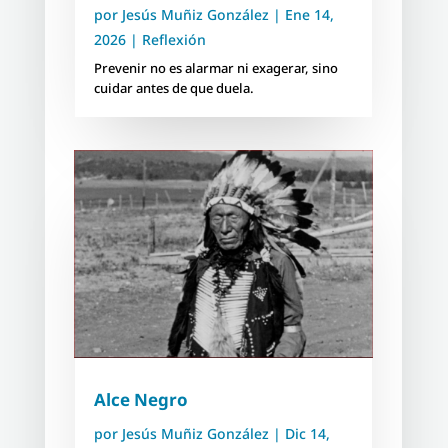
por
Jesús Muñiz González
|
Ene 14,
2026
|
Reflexión
Prevenir no es alarmar ni exagerar, sino
cuidar antes de que duela.
Alce Negro
por
Jesús Muñiz González
|
Dic 14,