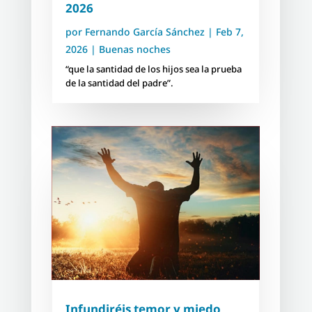
2026
por
Fernando García Sánchez
|
Feb 7,
2026
|
Buenas noches
“que la santidad de los hijos sea la prueba
de la santidad del padre”.
Infundiréis temor y miedo