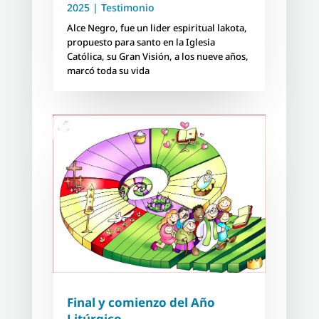
2025
|
Testimonio
Alce Negro, fue un lider espiritual lakota,
propuesto para santo en la Iglesia
Católica, su Gran Visión, a los nueve años,
marcó toda su vida
Final y comienzo del Año
Litúrgico