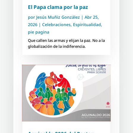
El Papa clama por la paz
por
Jesús Muñiz González
|
Abr 25,
2026
|
Celebraciones
,
Espiritualidad
,
pie pagina
Que callen las armas y elijan la paz. No a la
globalización de la indiferencia.