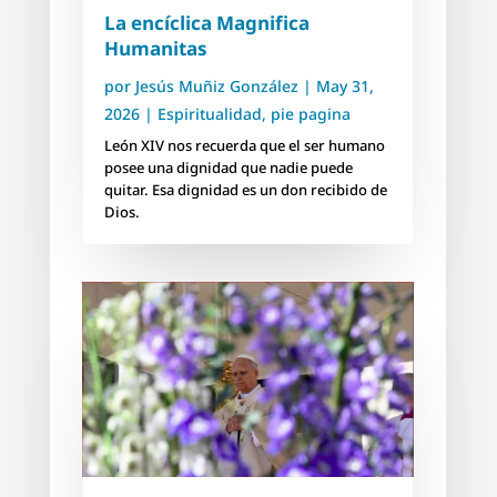
La encíclica Magnifica
Humanitas
por
Jesús Muñiz González
|
May 31,
2026
|
Espiritualidad
,
pie pagina
León XIV nos recuerda que el ser humano
posee una dignidad que nadie puede
quitar. Esa dignidad es un don recibido de
Dios.