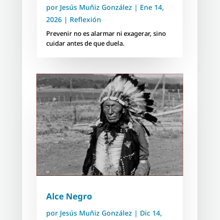
por
Jesús Muñiz González
|
Ene 14,
2026
|
Reflexión
Prevenir no es alarmar ni exagerar, sino
cuidar antes de que duela.
Alce Negro
por
Jesús Muñiz González
|
Dic 14,