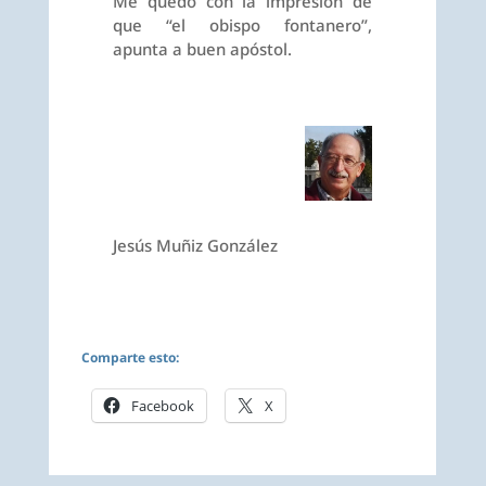
Me quedo con la impresión de
que “el obispo fontanero”,
apunta a buen apóstol.
Jesús Muñiz González
Comparte esto:
Facebook
X