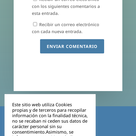
con los siguientes comentarios a
esta entrada.
Recibir un correo electrónico
con cada nueva entrada.
ENVIAR COMENTARIO
Este sitio web utiliza Cookies
propias y de terceros para recopilar
Aviso legal
información con la finalidad técnica,
no se recaban ni ceden sus datos de
carácter personal sin su
Política de privacidad
consentimiento.Asimismo, se