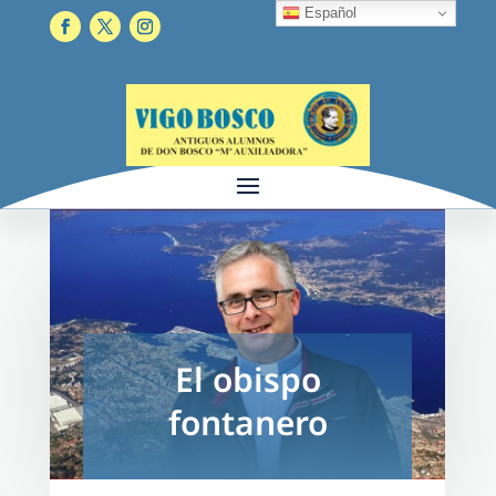
Español
El obispo
fontanero