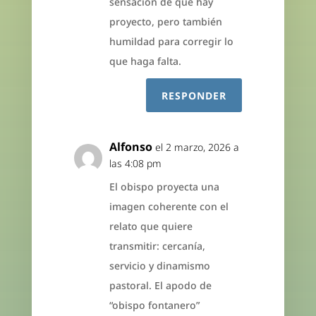
sensación de que hay
proyecto, pero también
humildad para corregir lo
que haga falta.
RESPONDER
Alfonso
el 2 marzo, 2026 a
las 4:08 pm
El obispo proyecta una
imagen coherente con el
relato que quiere
transmitir: cercanía,
servicio y dinamismo
pastoral. El apodo de
“obispo fontanero”