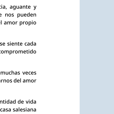
cia, aguante y
e nos pueden
el amor propio
se siente cada
s comprometido
 muchas veces
arnos del amor
ntidad de vida
 casa salesiana