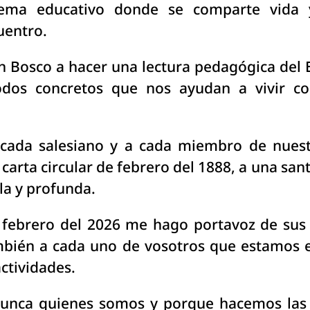
tema educativo donde se comparte vida 
uentro.
 Bosco a hacer una lectura pedagógica del 
odos concretos que nos ayudan a vivir c
 cada salesiano y a cada miembro de nuest
carta circular de febrero del 1888, a una san
lla y profunda.
 febrero del 2026 me hago portavoz de sus
mbién a cada uno de vosotros que estamos
actividades.
unca quienes somos y porque hacemos las c