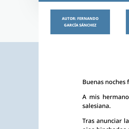
AUTOR: FERNANDO
GARCÍA SÁNCHEZ
Buenas noches f
A mis hermanos
salesiana.
Tras anunciar l