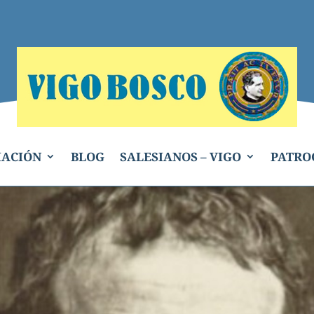
IACIÓN
BLOG
SALESIANOS – VIGO
PATRO