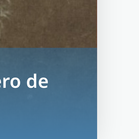
ro de