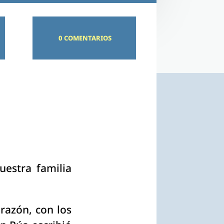
0 COMENTARIOS
estra familia
razón, con los