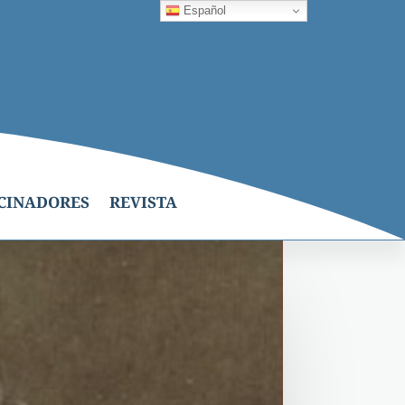
Español
CINADORES
REVISTA