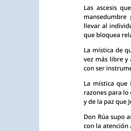
Las ascesis qu
mansedumbre p
llevar al indiv
que bloquea rel
La mística de q
vez más libre y
con ser instrum
La mística que
razones para lo
y de la paz que 
Don Rúa supo ar
con la atención 