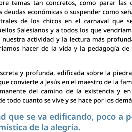
obre temas tan concretos, como parar las 
as deudas económicas o suspender como seña
atrales de los chicos en el carnaval que 
ellos Salesianos y a todos los que vendríam
 nuestra actividad y la lectura más profun
amos hacer de la vida y la pedagogía de 
screta y profunda, edificada sobre la piedra
ue convierte a Jesús en el maestro de la fami
anente del camino de la existencia y en e
e todo cuanto se vive y se hace por los demá
d que se va edificando, poco a p
 mística de la alegría.