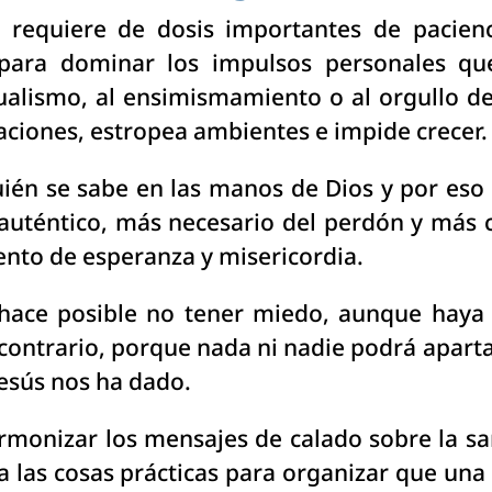
e requiere de dosis importantes de pacien
ara dominar los impulsos personales qu
idualismo, al ensimismamiento o al orgullo d
aciones, estropea ambientes e impide crecer.
uién se sabe en las manos de Dios y por eso 
 auténtico, más necesario del perdón y má
ento de esperanza y misericordia.
 hace posible no tener miedo, aunque haya
 contrario, porque nada ni nadie podrá apart
Jesús nos ha dado.
monizar los mensajes de calado sobre la sa
a las cosas prácticas para organizar que una