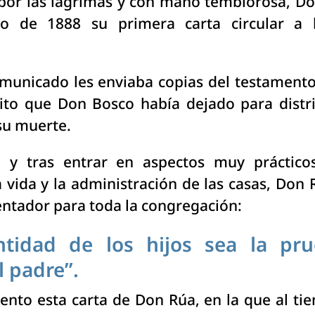
por las lágrimas y con mano temblorosa, Do
o de 1888 su primera carta circular a l
municado les enviaba copias del testamento 
to que Don Bosco había dejado para distri
 su muerte.
, y tras entrar en aspectos muy práctic
a vida y la administración de las casas, Don
ientador para toda la congregación:
ntidad de los hijos sea la pr
l padre”.
nto esta carta de Don Rúa, en la que al t