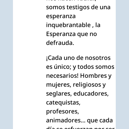
somos testigos de una
esperanza
inquebrantable , la
Esperanza que no
defrauda.
¡Cada uno de nosotros
es único; y todos somos
necesarios! Hombres y
mujeres, religiosos y
seglares, educadores,
catequistas,
profesores,
animadores… que cada
día se esfuerzan por ser