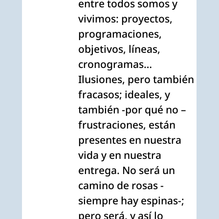
entre todos somos y
vivimos: proyectos,
programaciones,
objetivos, líneas,
cronogramas…
Ilusiones, pero también
fracasos; ideales, y
también -por qué no –
frustraciones, están
presentes en nuestra
vida y en nuestra
entrega. No será un
camino de rosas -
siempre hay espinas-;
pero será, y así lo