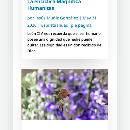
La encíclica Magnifica
Humanitas
por
Jesús Muñiz González
|
May 31,
2026
|
Espiritualidad
,
pie pagina
León XIV nos recuerda que el ser humano
posee una dignidad que nadie puede
quitar. Esa dignidad es un don recibido de
Dios.