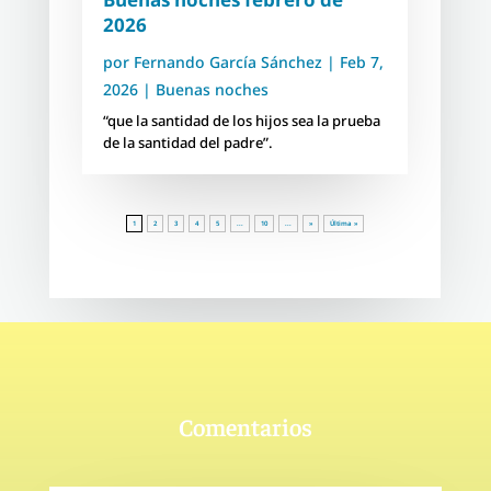
2026
por
Fernando García Sánchez
|
Feb 7,
2026
|
Buenas noches
“que la santidad de los hijos sea la prueba
de la santidad del padre”.
1
2
3
4
5
...
10
...
»
Última »
Comentarios