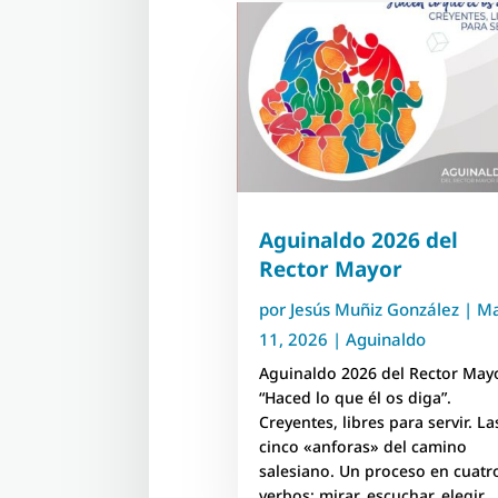
Aguinaldo 2026 del
Rector Mayor
por
Jesús Muñiz González
|
M
11, 2026
|
Aguinaldo
Aguinaldo 2026 del Rector May
“Haced lo que él os diga”.
Creyentes, libres para servir. La
cinco «anforas» del camino
salesiano. Un proceso en cuatr
verbos: mirar, escuchar, elegir,