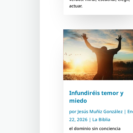
actuar.
Infundiréis temor y
miedo
por
Jesús Muñiz González
|
En
22, 2026
|
La Biblia
el dominio sin conciencia