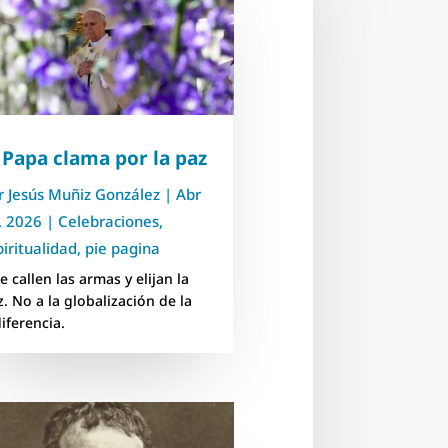
 Papa clama por la paz
r
Jesús Muñiz González
|
Abr
, 2026
|
Celebraciones
,
piritualidad
,
pie pagina
 callen las armas y elijan la
z. No a la globalización de la
diferencia.