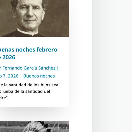
uenas noches febrero
e 2026
r
Fernando García Sánchez
|
b 7, 2026
|
Buenas noches
ue la santidad de los hijos sea
 prueba de la santidad del
dre”.