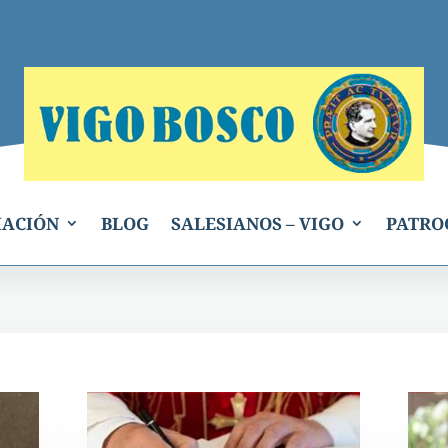
IACIÓN
BLOG
SALESIANOS – VIGO
PATRO