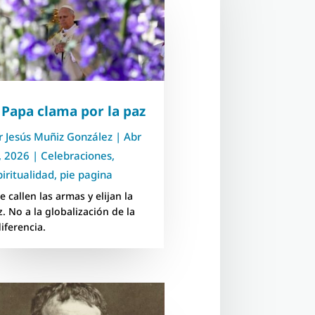
 Papa clama por la paz
r
Jesús Muñiz González
|
Abr
, 2026
|
Celebraciones
,
piritualidad
,
pie pagina
 callen las armas y elijan la
z. No a la globalización de la
diferencia.