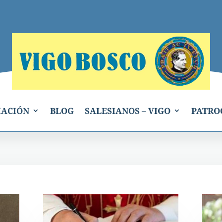
IACIÓN
BLOG
SALESIANOS – VIGO
PATRO