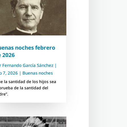
uenas noches febrero
e 2026
r
Fernando García Sánchez
|
b 7, 2026
|
Buenas noches
ue la santidad de los hijos sea
 prueba de la santidad del
dre”.