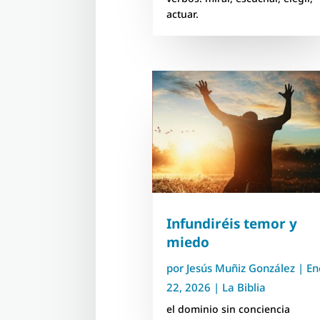
actuar.
Infundiréis temor y
miedo
por
Jesús Muñiz González
|
En
22, 2026
|
La Biblia
el dominio sin conciencia