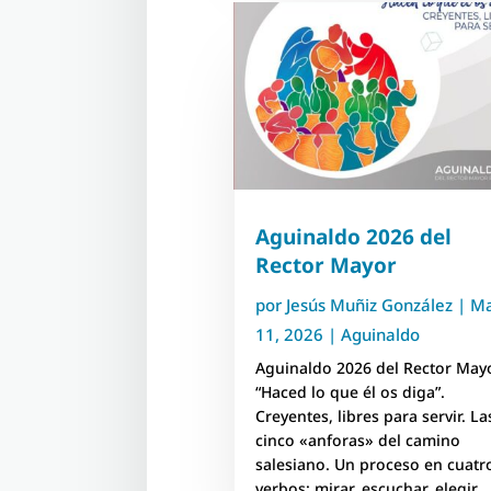
Aguinaldo 2026 del
Rector Mayor
por
Jesús Muñiz González
|
M
11, 2026
|
Aguinaldo
Aguinaldo 2026 del Rector May
“Haced lo que él os diga”.
Creyentes, libres para servir. La
cinco «anforas» del camino
salesiano. Un proceso en cuatr
verbos: mirar, escuchar, elegir,