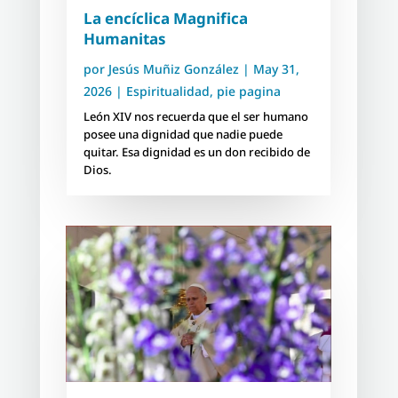
La encíclica Magnifica
Humanitas
por
Jesús Muñiz González
|
May 31,
2026
|
Espiritualidad
,
pie pagina
León XIV nos recuerda que el ser humano
posee una dignidad que nadie puede
quitar. Esa dignidad es un don recibido de
Dios.