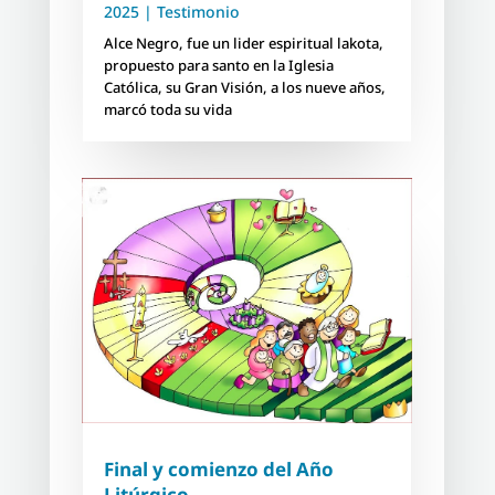
2025
|
Testimonio
Alce Negro, fue un lider espiritual lakota,
propuesto para santo en la Iglesia
Católica, su Gran Visión, a los nueve años,
marcó toda su vida
Final y comienzo del Año
Litúrgico