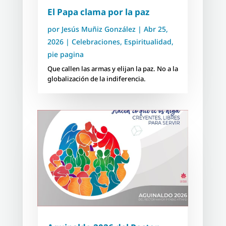
El Papa clama por la paz
por
Jesús Muñiz González
|
Abr 25,
2026
|
Celebraciones
,
Espiritualidad
,
pie pagina
Que callen las armas y elijan la paz. No a la
globalización de la indiferencia.