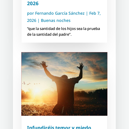
2026
por
Fernando García Sánchez
|
Feb 7,
2026
|
Buenas noches
“que la santidad de los hijos sea la prueba
de la santidad del padre”.
Infundiréis temor y miedo