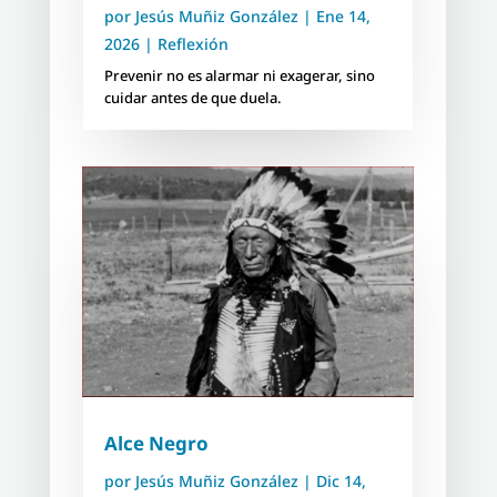
por
Jesús Muñiz González
|
Ene 14,
2026
|
Reflexión
Prevenir no es alarmar ni exagerar, sino
cuidar antes de que duela.
Alce Negro
por
Jesús Muñiz González
|
Dic 14,