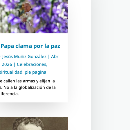
 Papa clama por la paz
r
Jesús Muñiz González
|
Abr
, 2026
|
Celebraciones
,
piritualidad
,
pie pagina
 callen las armas y elijan la
z. No a la globalización de la
diferencia.