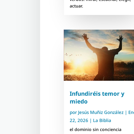
actuar.
Infundiréis temor y
miedo
por
Jesús Muñiz González
|
En
22, 2026
|
La Biblia
el dominio sin conciencia