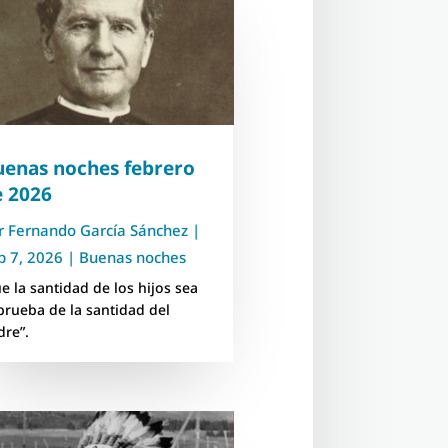
uenas noches febrero
e 2026
r
Fernando García Sánchez
|
b 7, 2026
|
Buenas noches
ue la santidad de los hijos sea
 prueba de la santidad del
dre”.