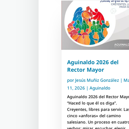
Aguinaldo 2026 del
Rector Mayor
por
Jesús Muñiz González
|
M
11, 2026
|
Aguinaldo
Aguinaldo 2026 del Rector May
“Haced lo que él os diga”.
Creyentes, libres para servir. La
cinco «anforas» del camino
salesiano. Un proceso en cuatr
verbos: mirar, escuchar, elegir,