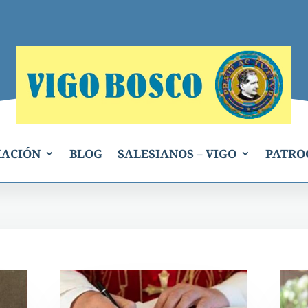
IACIÓN
BLOG
SALESIANOS – VIGO
PATRO