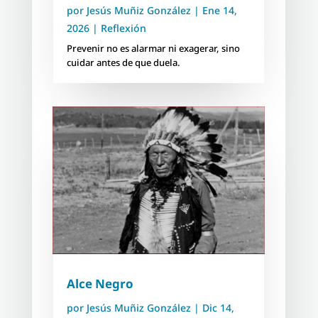
por
Jesús Muñiz González
|
Ene 14,
2026
|
Reflexión
Prevenir no es alarmar ni exagerar, sino
cuidar antes de que duela.
Alce Negro
por
Jesús Muñiz González
|
Dic 14,