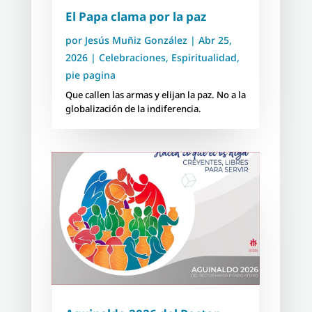
El Papa clama por la paz
por
Jesús Muñiz González
|
Abr 25,
2026
|
Celebraciones
,
Espiritualidad
,
pie pagina
Que callen las armas y elijan la paz. No a la
globalización de la indiferencia.