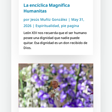
La encíclica Magnifica
Humanitas
por
Jesús Muñiz González
|
May 31,
2026
|
Espiritualidad
,
pie pagina
León XIV nos recuerda que el ser humano
posee una dignidad que nadie puede
quitar. Esa dignidad es un don recibido de
Dios.