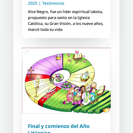
2025
|
Testimonio
Alce Negro, fue un lider espiritual lakota,
propuesto para santo en la Iglesia
Católica, su Gran Visión, a los nueve años,
marcó toda su vida
Final y comienzo del Año
Litúrgico