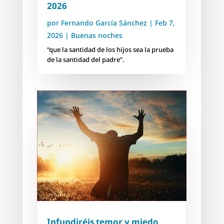
2026
por
Fernando García Sánchez
|
Feb 7,
2026
|
Buenas noches
“que la santidad de los hijos sea la prueba
de la santidad del padre”.
Infundiréis temor y miedo