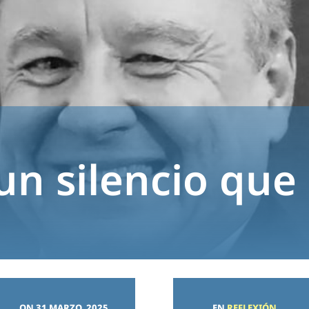
un silencio que 
ON 31 MARZO, 2025
EN
REFLEXIÓN