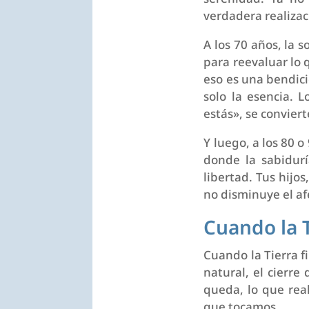
verdadera realizaci
A los 70 años, la 
para reevaluar lo 
eso es una bendici
solo la esencia. 
estás», se conviert
Y luego, a los 80 o
donde la sabidur
libertad. Tus hijos
no disminuye el af
Cuando la T
Cuando la Tierra f
natural, el cierre
queda, lo que rea
que tocamos.