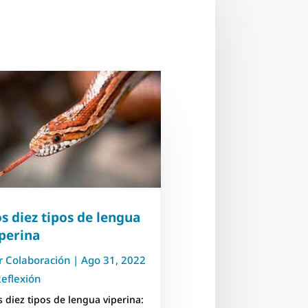
s diez tipos de lengua
perina
r
Colaboración
|
Ago 31, 2022
eflexión
s diez tipos de lengua viperina: