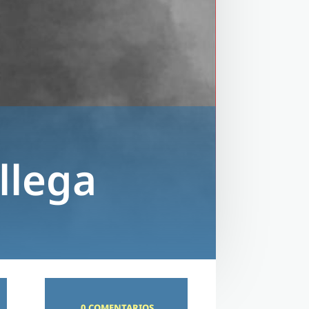
llega
0 COMENTARIOS