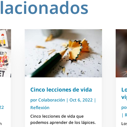
elacionados
Cinco lecciones de vida
Lo
vi
por
Colaboración
|
Oct 6, 2022
|
22
po
Reflexión
|
R
Cinco lecciones de vida que
podemos aprender de los lápices.
n
Lo