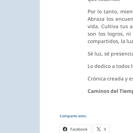
Por lo tanto, mien
Abraza los encuent
vida. Cultiva tus 
son los logros, ni
compartidos, la lu
Sé luz, sé presenci
Lo dedico a todos 
Crónica creada y e
Caminos del Tiem
Comparte esto:
Facebook
X