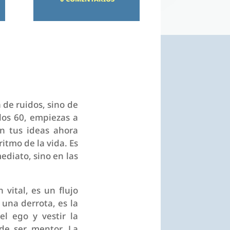
 de ruidos, sino de
los 60, empiezas a
on tus ideas ahora
itmo de la vida. Es
diato, sino en las
vital, es un flujo
 una derrota, es la
l ego y vestir la
 de ser mentor. La