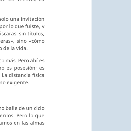
solo una invitación
or lo que fuiste, y
caras, sin títulos,
 eras», sino «cómo
 de la vida.
oco más. Pero ahí es
o es posesión; es
 La distancia física
no exigente.
o baile de un ciclo
uerdos. Pero lo que
jamos en las almas