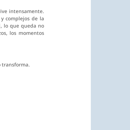
 vive intensamente.
s y complejos de la
l, lo que queda no
azos, los momentos
o transforma.