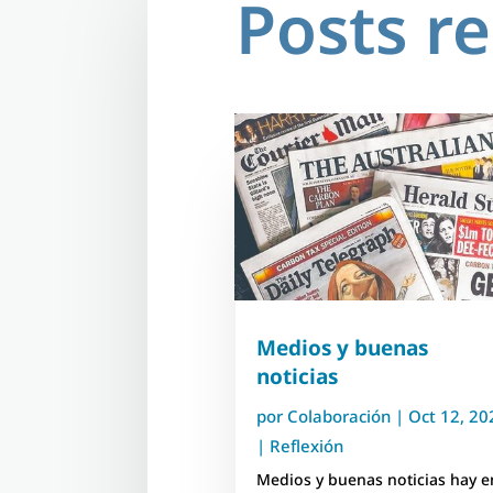
Posts r
Medios y buenas
noticias
por
Colaboración
|
Oct 12, 20
|
Reflexión
Medios y buenas noticias hay e