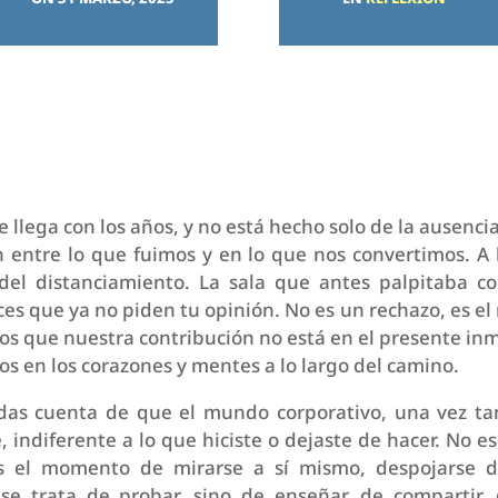
 llega con los años, y no está hecho solo de la ausencia
n entre lo que fuimos y en lo que nos convertimos. A 
a del distanciamiento. La sala que antes palpitaba c
es que ya no piden tu opinión. No es un rechazo, es el r
 que nuestra contribución no está en el presente inme
s en los corazones y mentes a lo largo del camino.
 das cuenta de que el mundo corporativo, una vez tan 
, indiferente a lo que hiciste o dejaste de hacer. No es
es el momento de mirarse a sí mismo, despojarse de
se trata de probar, sino de enseñar, de compartir,