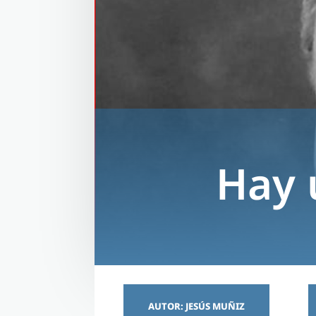
Hay 
AUTOR: JESÚS MUÑIZ