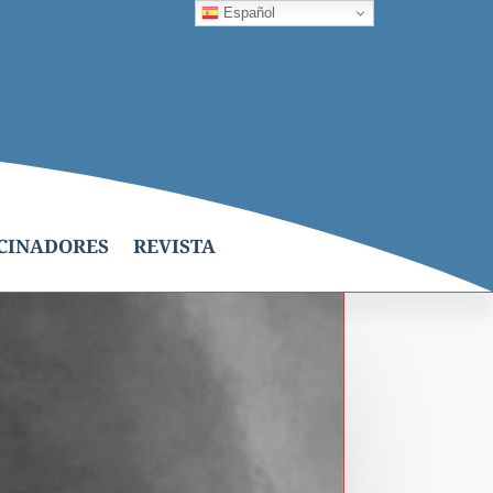
Español
CINADORES
REVISTA