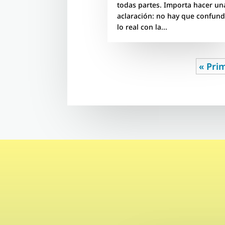
todas partes. Importa hacer un
aclaración: no hay que confund
lo real con la...
« Pri