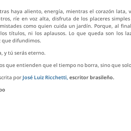
tras haya aliento, energía, mientras el corazón lata,
ros, ríe en voz alta, disfruta de los placeres simple
amistades como quien cuida un jardín. Porque, al fina
 los títulos, ni los aplausos. Lo que queda son los l
z que difundimos.
a, y tú serás eterno.
los que entienden que el tiempo no borra, sino que sol
scrita por
José Luiz Ricchetti,
escritor brasileño.
po