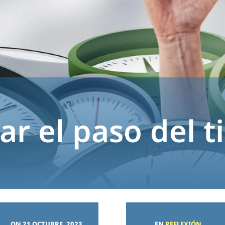
ar el paso del 
ON 21 OCTUBRE, 2023
EN
REFLEXIÓN