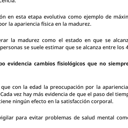
cencia.
ión en esta etapa evolutiva como ejemplo de máxim
or la apariencia física en la madurez.
rar la madurez como el estado en que se alcanza
 personas se suele estimar que se alcanza entre los 4
mpo evidencia cambios fisiológicos que no siemp
 que con la edad la preocupación por la apariencia
. Cada vez hay más evidencia de que el paso del tiemp
iene ningún efecto en la satisfacción corporal.
vigilar para evitar problemas de salud mental como