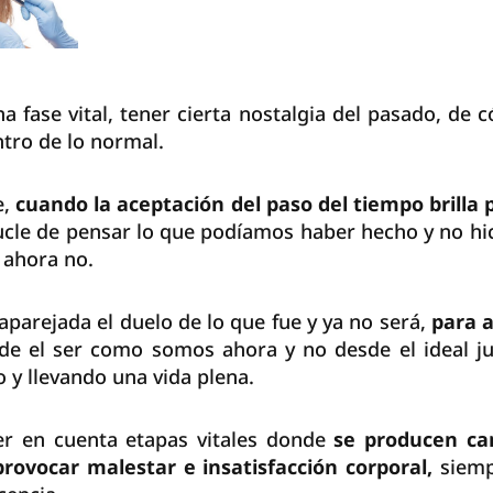
a fase vital, tener cierta nostalgia del pasado, de
tro de lo normal.
e,
cuando la aceptación del paso del tiempo brilla 
cle de pensar lo que podíamos haber hecho y no hic
 ahora no.
aparejada el duelo de lo que fue y ya no será,
para 
de el ser como somos ahora y no desde el ideal j
o y llevando una vida plena.
er en cuenta etapas vitales donde
se producen ca
provocar malestar e insatisfacción corporal,
siemp