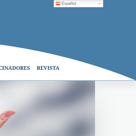
Español
CINADORES
REVISTA