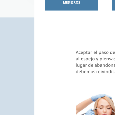
MEDEIROS
Aceptar el paso de
al espejo y piensa
lugar de abandona
debemos reivindica