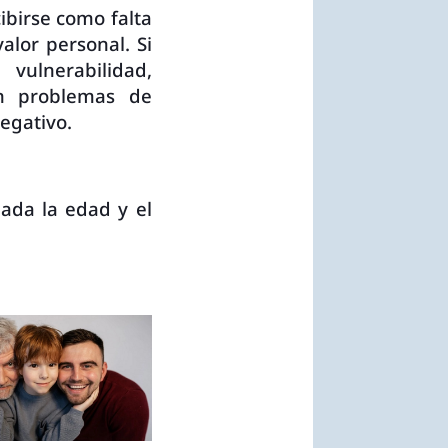
ibirse como falta
valor personal. Si
ulnerabilidad,
n problemas de
egativo.
jada la edad y el