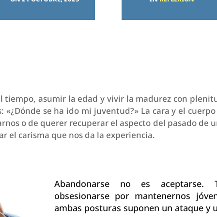
l tiempo, asumir la edad y vivir la madurez con plenit
s: «¿Dónde se ha ido mi juventud?» La cara y el cuerp
rnos o de querer recuperar el aspecto del pasado de u
r el carisma que nos da la experiencia.
Abandonarse no es aceptarse.
obsesionarse por mantenernos jóven
ambas posturas suponen un ataque y u