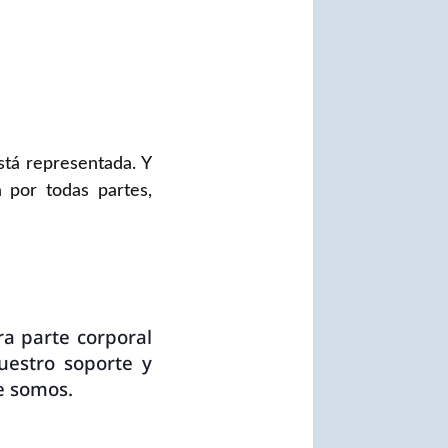
tá representada. Y
a por todas partes,
ra parte corporal
uestro soporte y
ue somos.