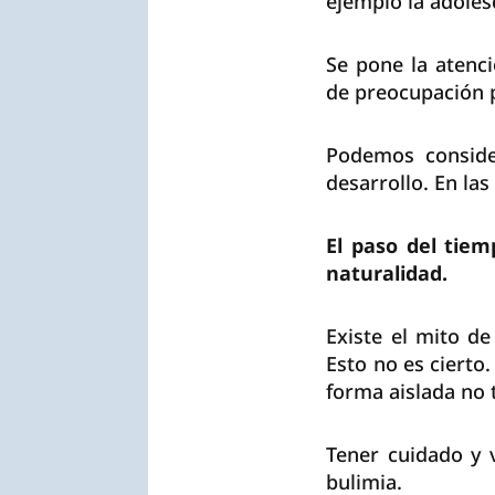
ejemplo la adoles
Se pone la atenc
de
preocupación p
Podemos conside
desarrollo. En las
El paso del tie
naturalidad.
Existe el mito de
Esto no es cierto
forma aislada no t
Tener cuidado y 
bulimia.