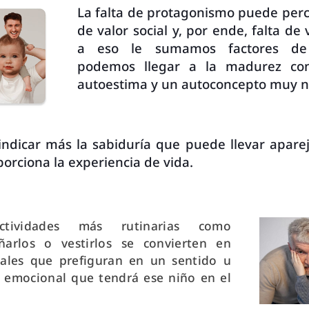
La falta de protagonismo puede perc
de valor social y, por ende, falta de 
a eso le sumamos factores de v
podemos llegar a la madurez co
autoestima y un autoconcepto muy n
vindicar más la sabiduría que puede llevar apare
orciona la experiencia de vida.
ctividades más rutinarias como
añarlos o vestirlos se convierten en
rales que prefiguran en un sentido u
a emocional que tendrá ese niño en el