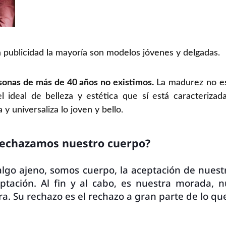
la publicidad la mayoría son modelos jóvenes y delgadas.
sonas de más de 40 años no existimos.
La madurez no es
l ideal de belleza y estética que sí está caracterizad
 universaliza lo joven y bello.
rechazamos nuestro cuerpo?
algo ajeno, somos cuerpo, la aceptación de nuest
ptación. Al fin y al cabo, es nuestra morada, n
ra. Su rechazo es el rechazo a gran parte de lo q