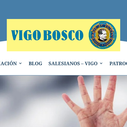
IACIÓN
BLOG
SALESIANOS – VIGO
PATRO