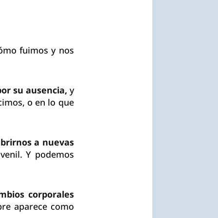
 cómo fuimos y nos
por su ausencia,
y
imos, o en lo que
abrirnos a nuevas
uvenil. Y podemos
mbios corporales
re aparece como