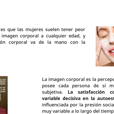
 es que las mujeres suelen tener peor
 imagen corporal a cualquier edad, y
ción corporal va de la mano con la
La imagen corporal es la percep
posee cada persona de sí m
subjetiva.
La satisfacción 
variable decisiva en la autoe
influenciada por la presión soci
muy variable a lo largo del tiemp