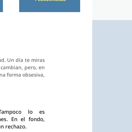
ud. Un día te miras
o cambian, pero, en
na forma obsesiva,
 Tampoco lo es
es. En el fondo,
n rechazo.