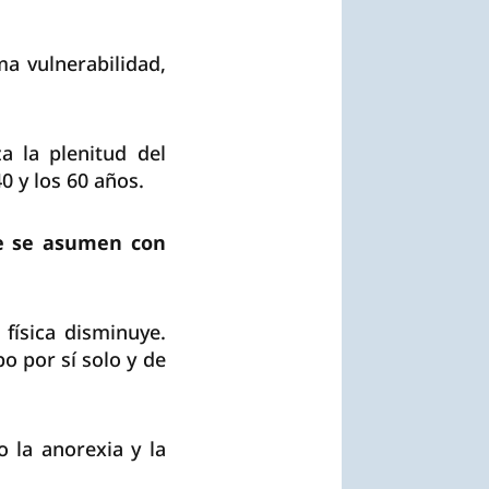
a vulnerabilidad,
 la plenitud del
0 y los 60 años.
re se asumen con
 física disminuye.
o por sí solo y de
 la anorexia y la