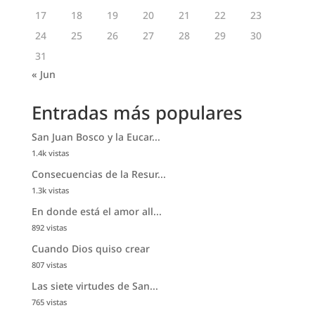
17
18
19
20
21
22
23
24
25
26
27
28
29
30
31
« Jun
Entradas más populares
San Juan Bosco y la Eucar...
1.4k vistas
Consecuencias de la Resur...
1.3k vistas
En donde está el amor all...
892 vistas
Cuando Dios quiso crear
807 vistas
Las siete virtudes de San...
765 vistas