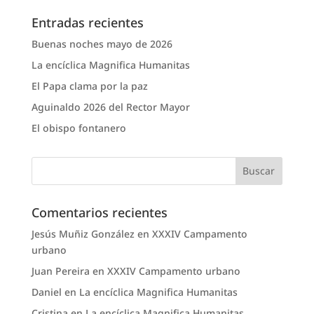
Entradas recientes
Buenas noches mayo de 2026
La encíclica Magnifica Humanitas
El Papa clama por la paz
Aguinaldo 2026 del Rector Mayor
El obispo fontanero
Comentarios recientes
Jesús Muñiz González
en
XXXIV Campamento
urbano
Juan Pereira
en
XXXIV Campamento urbano
Daniel
en
La encíclica Magnifica Humanitas
Cristina
en
La encíclica Magnifica Humanitas