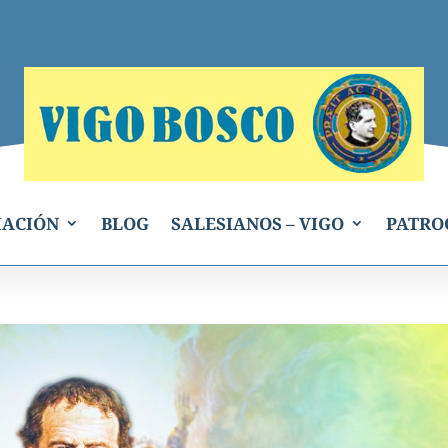
IACIÓN
BLOG
SALESIANOS – VIGO
PATRO