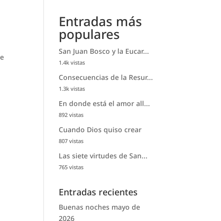
Entradas más
populares
San Juan Bosco y la Eucar...
se
1.4k vistas
Consecuencias de la Resur...
1.3k vistas
En donde está el amor all...
892 vistas
Cuando Dios quiso crear
807 vistas
Las siete virtudes de San...
765 vistas
Entradas recientes
Buenas noches mayo de
2026