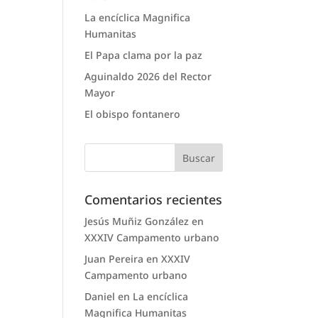
La encíclica Magnifica
Humanitas
El Papa clama por la paz
Aguinaldo 2026 del Rector
Mayor
El obispo fontanero
Comentarios recientes
Jesús Muñiz González
en
XXXIV Campamento urbano
Juan Pereira
en
XXXIV
Campamento urbano
Daniel
en
La encíclica
Magnifica Humanitas