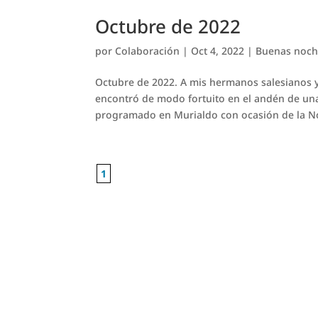
Octubre de 2022
por
Colaboración
|
Oct 4, 2022
|
Buenas noch
Octubre de 2022. A mis hermanos salesianos y
encontró de modo fortuito en el andén de una
programado en Murialdo con ocasión de la No
1