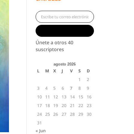
Escribe tu correo electrónico…
Suscribirse
Únete a otros 40
suscriptores
agosto 2026
L
M
X
J
V
S
D
1
2
3
4
5
6
7
8
9
10
11
12
13
14
15
16
17
18
19
20
21
22
23
24
25
26
27
28
29
30
31
« Jun