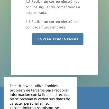
Recibir un correo electrónico
con los siguientes comentarios a
esta entrada.
Recibir un correo electrónico
con cada nueva entrada.
ENVIAR COMENTARIO
Este sitio web utiliza Cookies
propias y de terceros para recopilar
Aviso legal
información con la finalidad técnica,
no se recaban ni ceden sus datos de
carácter personal sin su
Política de privacidad
consentimiento.Asimismo, se