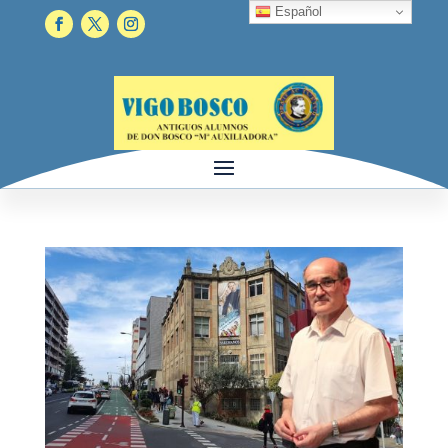
Español