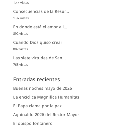
1.4k vistas
Consecuencias de la Resur...
1.3k vistas
En donde está el amor all...
892 vistas
Cuando Dios quiso crear
807 vistas
Las siete virtudes de San...
765 vistas
Entradas recientes
Buenas noches mayo de 2026
La encíclica Magnifica Humanitas
El Papa clama por la paz
Aguinaldo 2026 del Rector Mayor
El obispo fontanero