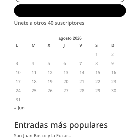
Suscribirse
Únete a otros 40 suscriptores
agosto 2026
L
M
X
J
V
S
D
1
2
3
4
5
6
7
8
9
10
11
12
13
14
15
16
17
18
19
20
21
22
23
24
25
26
27
28
29
30
31
« Jun
Entradas más populares
San Juan Bosco y la Eucar...