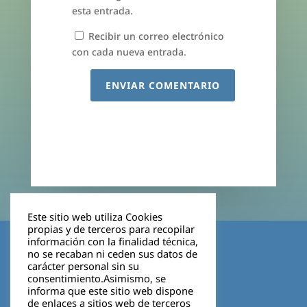
esta entrada.
Recibir un correo electrónico
con cada nueva entrada.
ENVIAR COMENTARIO
Este sitio web utiliza Cookies
propias y de terceros para recopilar
Aviso legal
información con la finalidad técnica,
no se recaban ni ceden sus datos de
carácter personal sin su
Política de privacidad
consentimiento.Asimismo, se
informa que este sitio web dispone
Cookies
de enlaces a sitios web de terceros