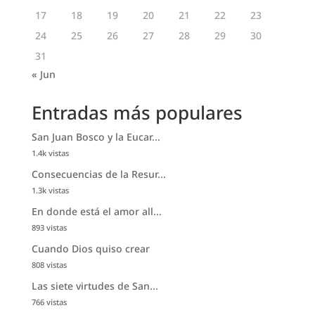
17
18
19
20
21
22
23
24
25
26
27
28
29
30
31
« Jun
Entradas más populares
San Juan Bosco y la Eucar...
1.4k vistas
Consecuencias de la Resur...
1.3k vistas
En donde está el amor all...
893 vistas
Cuando Dios quiso crear
808 vistas
Las siete virtudes de San...
766 vistas