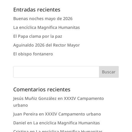
Entradas recientes
Buenas noches mayo de 2026
La encíclica Magnifica Humanitas
El Papa clama por la paz
Aguinaldo 2026 del Rector Mayor
El obispo fontanero
Comentarios recientes
Jesús Muñiz González
en
XXXIV Campamento
urbano
Juan Pereira
en
XXXIV Campamento urbano
Daniel
en
La encíclica Magnifica Humanitas
Cristina
en
La encíclica Magnifica Humanitas