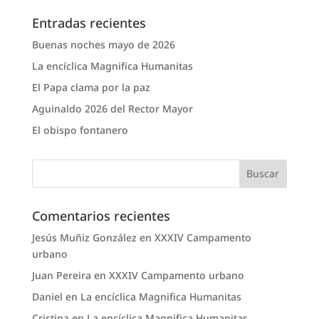
Entradas recientes
Buenas noches mayo de 2026
La encíclica Magnifica Humanitas
El Papa clama por la paz
Aguinaldo 2026 del Rector Mayor
El obispo fontanero
Comentarios recientes
Jesús Muñiz González
en
XXXIV Campamento
urbano
Juan Pereira
en
XXXIV Campamento urbano
Daniel
en
La encíclica Magnifica Humanitas
Cristina
en
La encíclica Magnifica Humanitas