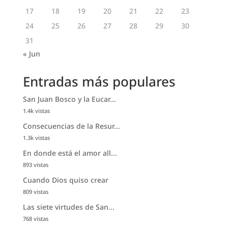
17
18
19
20
21
22
23
24
25
26
27
28
29
30
31
« Jun
Entradas más populares
San Juan Bosco y la Eucar...
1.4k vistas
Consecuencias de la Resur...
1.3k vistas
En donde está el amor all...
893 vistas
Cuando Dios quiso crear
809 vistas
Las siete virtudes de San...
768 vistas