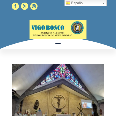
Español