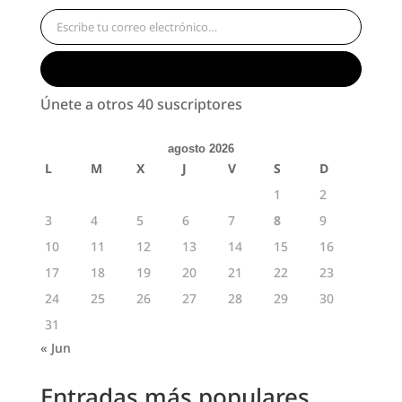
Escribe tu correo electrónico…
Suscribirse
Únete a otros 40 suscriptores
agosto 2026
L
M
X
J
V
S
D
1
2
3
4
5
6
7
8
9
10
11
12
13
14
15
16
17
18
19
20
21
22
23
24
25
26
27
28
29
30
31
« Jun
Entradas más populares