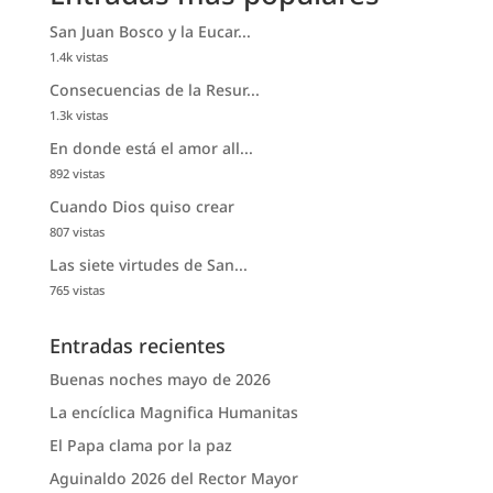
San Juan Bosco y la Eucar...
1.4k vistas
Consecuencias de la Resur...
1.3k vistas
En donde está el amor all...
892 vistas
Cuando Dios quiso crear
807 vistas
Las siete virtudes de San...
765 vistas
Entradas recientes
Buenas noches mayo de 2026
La encíclica Magnifica Humanitas
El Papa clama por la paz
Aguinaldo 2026 del Rector Mayor