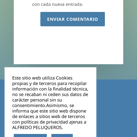
con cada nueva entrada.
ENVIAR COMENTARIO
Este sitio web utiliza Cookies
propias y de terceros para recopilar
Aviso legal
información con la finalidad técnica,
no se recaban ni ceden sus datos de
carácter personal sin su
Política de privacidad
consentimiento.Asimismo, se
informa que este sitio web dispone
Cookies
de enlaces a sitios web de terceros
con políticas de privacidad ajenas a
ALFREDO PELUQUEROS.