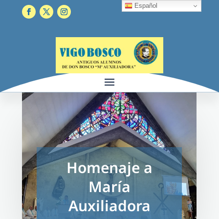
Español
Homenaje a
María
Auxiliadora