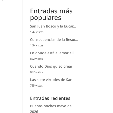
Entradas más
populares
San Juan Bosco y la Eucar...
1.4k vistas
Consecuencias de la Resur...
1.3k vistas
En donde está el amor all...
892 vistas
Cuando Dios quiso crear
807 vistas
Las siete virtudes de San...
765 vistas
Entradas recientes
Buenas noches mayo de
2026