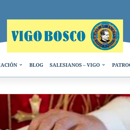
IACIÓN
BLOG
SALESIANOS – VIGO
PATRO