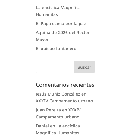
La encíclica Magnifica
Humanitas
El Papa clama por la paz
Aguinaldo 2026 del Rector
Mayor
El obispo fontanero
Comentarios recientes
Jesús Muñiz González
en
XXXIV Campamento urbano
Juan Pereira
en
XXXIV
Campamento urbano
Daniel
en
La encíclica
Magnifica Humanitas