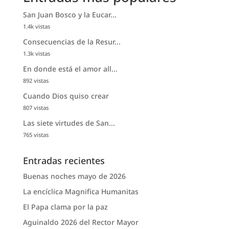
San Juan Bosco y la Eucar...
1.4k vistas
Consecuencias de la Resur...
1.3k vistas
En donde está el amor all...
892 vistas
Cuando Dios quiso crear
807 vistas
Las siete virtudes de San...
765 vistas
Entradas recientes
Buenas noches mayo de 2026
La encíclica Magnifica Humanitas
El Papa clama por la paz
Aguinaldo 2026 del Rector Mayor