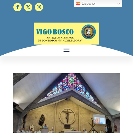
Español