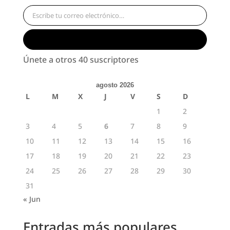
Escribe tu correo electrónico…
Suscribirse
Únete a otros 40 suscriptores
agosto 2026
L
M
X
J
V
S
D
1
2
3
4
5
6
7
8
9
10
11
12
13
14
15
16
17
18
19
20
21
22
23
24
25
26
27
28
29
30
31
« Jun
Entradas más populares