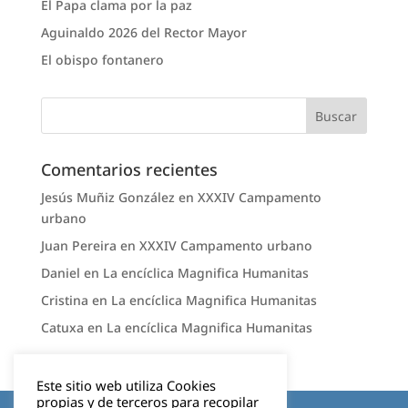
El Papa clama por la paz
Aguinaldo 2026 del Rector Mayor
El obispo fontanero
Comentarios recientes
Jesús Muñiz González
en
XXXIV Campamento
urbano
Juan Pereira
en
XXXIV Campamento urbano
Daniel
en
La encíclica Magnifica Humanitas
Cristina
en
La encíclica Magnifica Humanitas
Catuxa
en
La encíclica Magnifica Humanitas
Este sitio web utiliza Cookies
propias y de terceros para recopilar