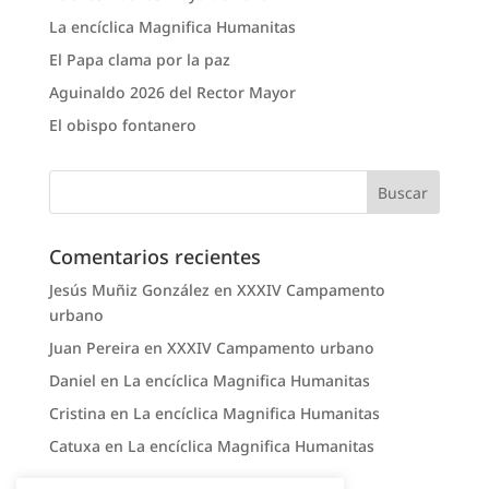
La encíclica Magnifica Humanitas
El Papa clama por la paz
Aguinaldo 2026 del Rector Mayor
El obispo fontanero
Comentarios recientes
Jesús Muñiz González
en
XXXIV Campamento
urbano
Juan Pereira
en
XXXIV Campamento urbano
Daniel
en
La encíclica Magnifica Humanitas
Cristina
en
La encíclica Magnifica Humanitas
Catuxa
en
La encíclica Magnifica Humanitas