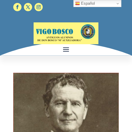
Español