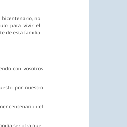
 bicentenario, no
ulo para vivir el
e de esta familia
endo con vosotros
uesto por nuestro
imer centenario del
podía ser otra que: