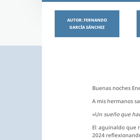
AUTOR: FERNANDO
GARCÍA SÁNCHEZ
Buenas noches Ene
A mis hermanos sal
«Un
sueño que ha
El aguinaldo que 
2024 reflexionando