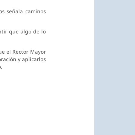
nos señala caminos
tir que algo de lo
que el Rector Mayor
ración y aplicarlos
.