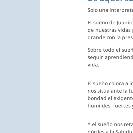
Solo una interpret
El sueño de Juanit
de nuestras vidas 
grande con la pres
Sobre todo el sueñ
seguir aprendiend
vida.
El sueño coloca a l
nos sitúa ante la 
bondad el exigent
humildes, fuertes 
Y el sueño nos ret
dóciles a la Sabidu