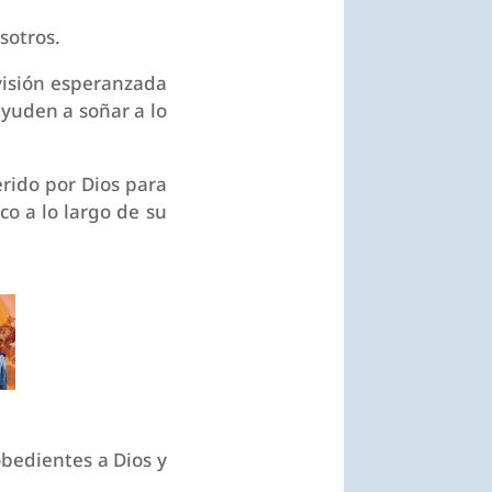
sotros.
evisión esperanzada
ayuden a soñar a lo
erido por Dios para
o a lo largo de su
obedientes a Dios y