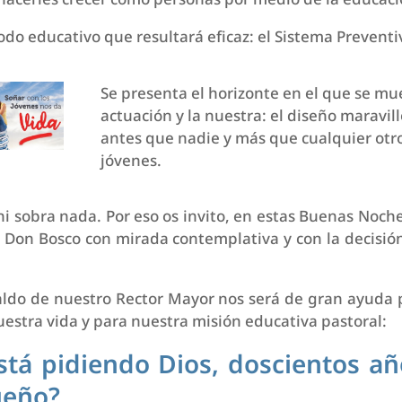
todo educativo que resultará eficaz: el Sistema Preventi
Se presenta el horizonte en el que se mu
actuación y la nuestra: el diseño maravil
antes que nadie y más que cualquier otro
jóvenes.
a ni sobra nada. Por eso os invito, en estas Buenas Noch
 Don Bosco con mirada contemplativa y con la decisión
naldo de nuestro Rector Mayor nos será de gran ayuda 
uestra vida y para nuestra misión educativa pastoral:
tá pidiendo Dios, doscientos a
ueño?