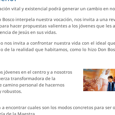
ación vital y existencial podrá generar un cambio en no
o Bosco interpela nuestra vocación, nos invita a una r
para hacer propuestas valientes a los jóvenes que les 
encia de Jesús en sus vidas.
o nos invita a confrontar nuestra vida con el ideal qu
o de la realidad que habitamos, como lo hizo Don Bosc
os jóvenes en el centro y a nosotros
fuerza transformadora de la
e camino personal de hacernos
y robustos.
a a encontrar cuales son los modos concretos para ser 
ría de la Maestra.