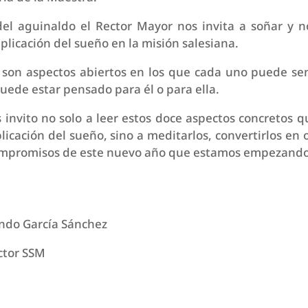
 del aguinaldo el Rector Mayor nos invita a soñar y 
aplicación del sueño en la misión salesiana.
son aspectos abiertos en los que cada uno puede sen
puede estar pensado para él o para ella.
 invito no solo a leer estos doce aspectos concretos 
licación del sueño, sino a meditarlos, convertirlos en o
ompromisos de este nuevo año que estamos empezando
ndo García Sánchez
ctor SSM