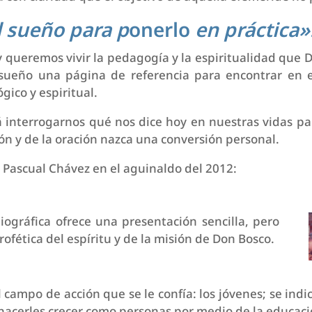
l sueño para p
onerlo
en práctica»
y queremos vivir la pedagogía y la espiritualidad que 
sueño una página de referencia para encontrar en 
gico y espiritual.
 interrogarnos qué nos dice hoy en nuestras vidas par
ción y de la oración nazca una conversión personal.
. Pascual Chávez en el aguinaldo del 2012:
iográfica ofrece una presentación sencilla, pero
ofética del espíritu y de la misión de Don Bosco.
l campo de acción que se le confía: los jóvenes; se indi
 hacerles crecer como personas por medio de la educaci