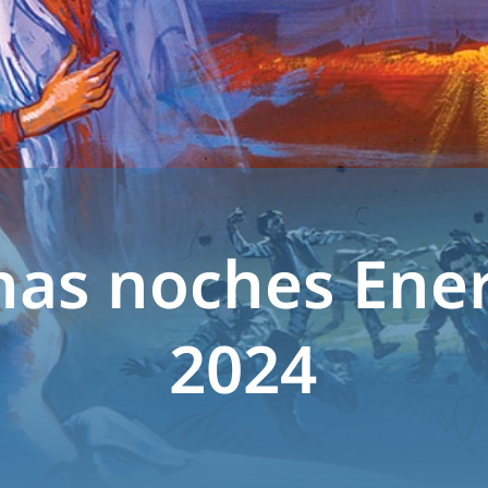
as noches Ene
2024