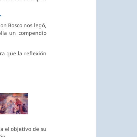
.
Don Bosco nos legó,
ella un compendio
a que la reflexión
ca el objetivo de su
ón.