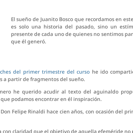
El sueño de Juanito Bosco que recordamos en este
es solo una historia del pasado, sino un estím
presente de cada uno de quienes no sentimos part
que él generó.
hes del primer trimestre del curso
he ido comparti
s a partir de fragmentos del sueño.
nero he querido acudir al texto del aguinaldo prop
 que podamos encontrar en él inspiración.
o Don Felipe Rinaldi hace cien años, con ocasión del pr
 con claridad que el objetivo de aquella efeméride no 