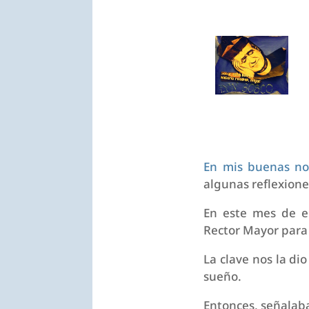
En mis buenas noc
algunas reflexione
En este mes de e
Rector Mayor para
La clave nos la di
sueño.
Entonces, señalaba