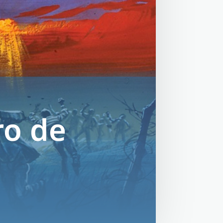
ro de