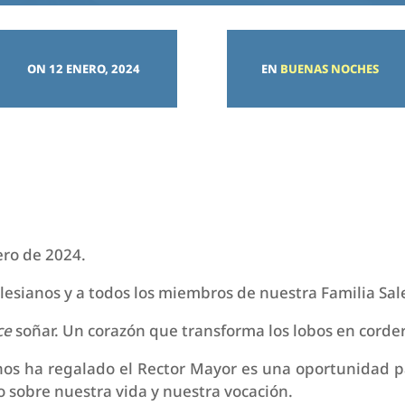
ON 12 ENERO, 2024
EN
BUENAS NOCHES
ro de 2024.
esianos y a todos los miembros de nuestra Familia Sal
ce
soñar. Un corazón que transforma los lobos en corde
nos ha regalado el Rector Mayor es una oportunidad 
 sobre nuestra vida y nuestra vocación.