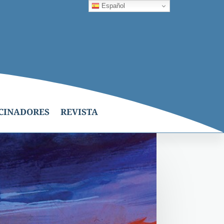
Español
CINADORES
REVISTA