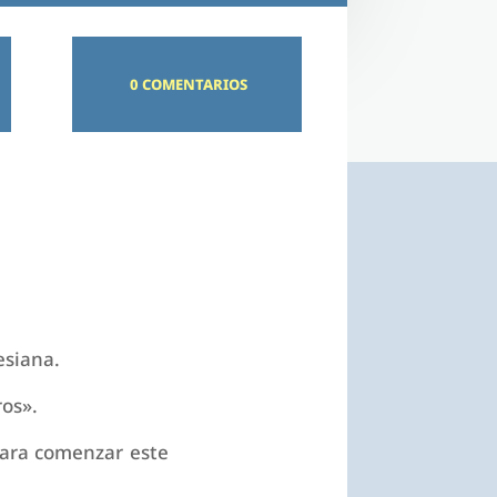
0 COMENTARIOS
esiana.
ros».
para comenzar este