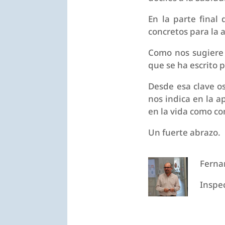
En la parte final
concretos para la 
Como nos sugiere 
que se ha escrito 
Desde esa clave os
nos indica en la ap
en la vida como c
Un fuerte abrazo.
Ferna
Inspe