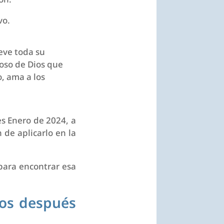
vo.
eve toda su
loso de Dios que
, ama a los
es Enero de 2024, a
 de aplicarlo en la
para encontrar esa
ños después