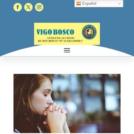
Español