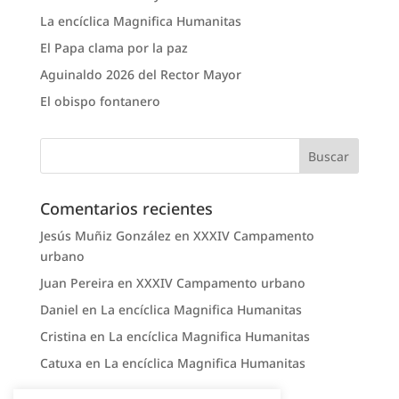
La encíclica Magnifica Humanitas
El Papa clama por la paz
Aguinaldo 2026 del Rector Mayor
El obispo fontanero
Comentarios recientes
Jesús Muñiz González
en
XXXIV Campamento
urbano
Juan Pereira
en
XXXIV Campamento urbano
Daniel
en
La encíclica Magnifica Humanitas
Cristina
en
La encíclica Magnifica Humanitas
Catuxa
en
La encíclica Magnifica Humanitas