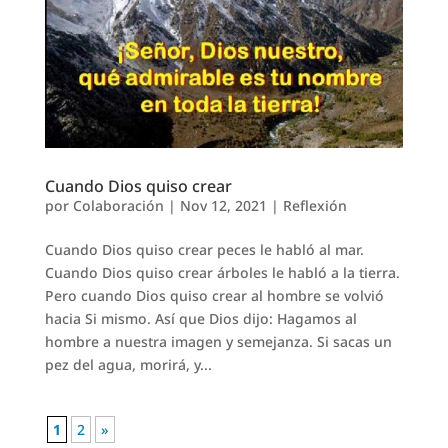
Cuando Dios quiso crear
por
Colaboración
|
Nov 12, 2021
|
Reflexión
Cuando Dios quiso crear peces le habló al mar.
Cuando Dios quiso crear árboles le habló a la tierra.
Pero cuando Dios quiso crear al hombre se volvió
hacia Si mismo. Así que Dios dijo: Hagamos al
hombre a nuestra imagen y semejanza. Si sacas un
pez del agua, morirá, y...
1
2
»