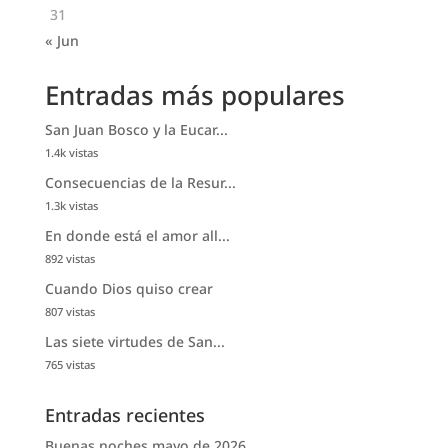
31
« Jun
Entradas más populares
San Juan Bosco y la Eucar...
1.4k vistas
Consecuencias de la Resur...
1.3k vistas
En donde está el amor all...
892 vistas
Cuando Dios quiso crear
807 vistas
Las siete virtudes de San...
765 vistas
Entradas recientes
Buenas noches mayo de 2026