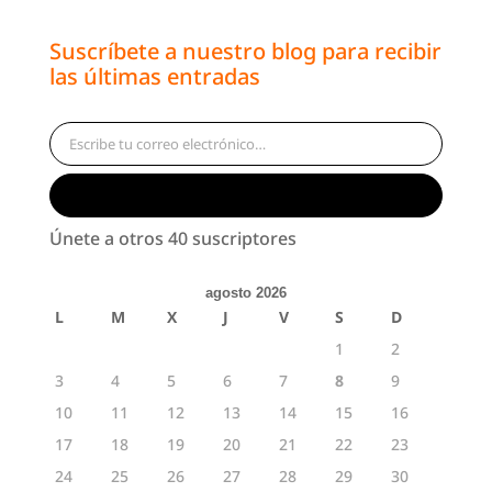
Suscríbete a nuestro blog para recibir
las últimas entradas
Escribe tu correo electrónico…
Suscribirse
Únete a otros 40 suscriptores
agosto 2026
L
M
X
J
V
S
D
1
2
3
4
5
6
7
8
9
10
11
12
13
14
15
16
17
18
19
20
21
22
23
24
25
26
27
28
29
30