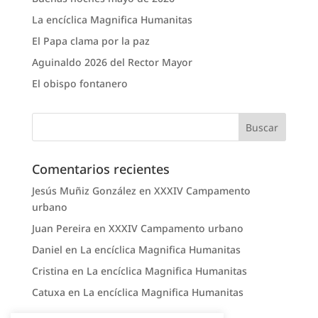
La encíclica Magnifica Humanitas
El Papa clama por la paz
Aguinaldo 2026 del Rector Mayor
El obispo fontanero
Comentarios recientes
Jesús Muñiz González
en
XXXIV Campamento
urbano
Juan Pereira
en
XXXIV Campamento urbano
Daniel
en
La encíclica Magnifica Humanitas
Cristina
en
La encíclica Magnifica Humanitas
Catuxa
en
La encíclica Magnifica Humanitas