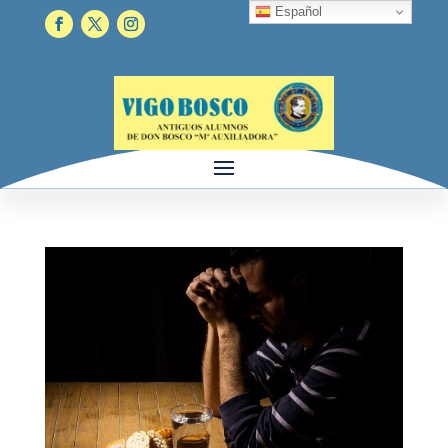
Español