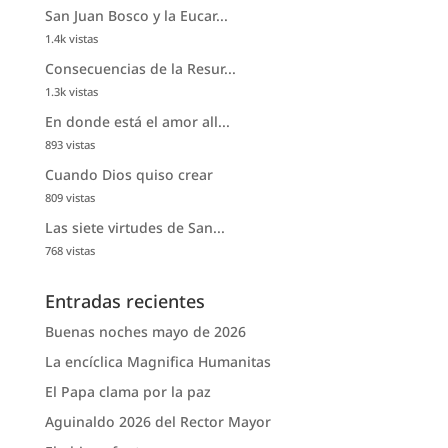
San Juan Bosco y la Eucar...
1.4k vistas
Consecuencias de la Resur...
1.3k vistas
En donde está el amor all...
893 vistas
Cuando Dios quiso crear
809 vistas
Las siete virtudes de San...
768 vistas
Entradas recientes
Buenas noches mayo de 2026
La encíclica Magnifica Humanitas
El Papa clama por la paz
Aguinaldo 2026 del Rector Mayor