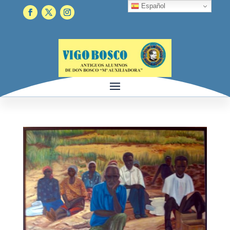
Español