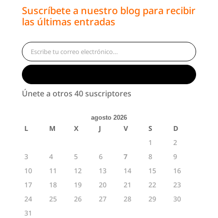
Suscríbete a nuestro blog para recibir
las últimas entradas
Escribe tu correo electrónico…
Suscribirse
Únete a otros 40 suscriptores
agosto 2026
L
M
X
J
V
S
D
1
2
3
4
5
6
7
8
9
10
11
12
13
14
15
16
17
18
19
20
21
22
23
24
25
26
27
28
29
30
31