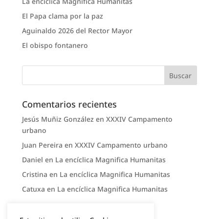
La encíclica Magnifica Humanitas
El Papa clama por la paz
Aguinaldo 2026 del Rector Mayor
El obispo fontanero
Comentarios recientes
Jesús Muñiz González
en
XXXIV Campamento
urbano
Juan Pereira
en
XXXIV Campamento urbano
Daniel
en
La encíclica Magnifica Humanitas
Cristina
en
La encíclica Magnifica Humanitas
Catuxa
en
La encíclica Magnifica Humanitas