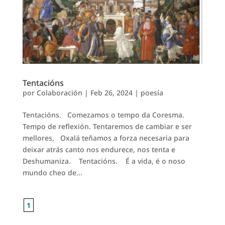
Tentacións
por
Colaboración
|
Feb 26, 2024
|
poesía
Tentacións. Comezamos o tempo da Coresma.
Tempo de reflexión. Tentaremos de cambiar e ser
mellores, Oxalá teñamos a forza necesaria para
deixar atrás canto nos endurece, nos tenta e
Deshumaniza. Tentacións. É a vida, é o noso
mundo cheo de...
1