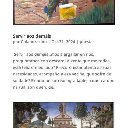
Servir aos demáis
por
Colaboración
|
Oct 31, 2024
|
poesía
Servir aos demáis Imos a argallar en nós,
preguntarnos con descaro: A xente que me rodea,
está feliz o meu lado? Procuro estar atenta as súas
necesidades, acompaño a esa veciña, que sofre de
soidade? Brindo un sorriso agradable, a quen atopo
na rúa, son quen, de...