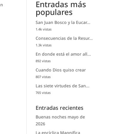
Entradas más
ón
populares
San Juan Bosco y la Eucar...
1.4k vistas
Consecuencias de la Resur...
1.3k vistas
En donde está el amor all...
892 vistas
Cuando Dios quiso crear
807 vistas
Las siete virtudes de San...
765 vistas
Entradas recientes
Buenas noches mayo de
2026
La encíclica Magnifica