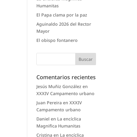
Humanitas
El Papa clama por la paz
Aguinaldo 2026 del Rector
Mayor
El obispo fontanero
Comentarios recientes
Jesús Muñiz González
en
XXXIV Campamento urbano
Juan Pereira
en
XXXIV
Campamento urbano
Daniel
en
La encíclica
Magnifica Humanitas
Cristina
en
La encíclica