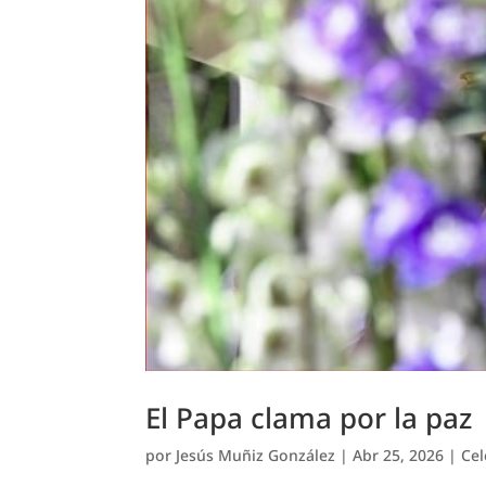
El Papa clama por la paz
por
Jesús Muñiz González
|
Abr 25, 2026
|
Cel