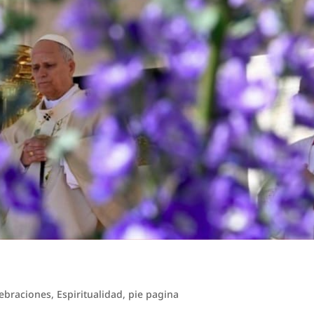
ebraciones
,
Espiritualidad
,
pie pagina