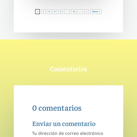
1
2
3
4
5
...
10
...
»
Última »
Comentarios
0 comentarios
Enviar un comentario
Tu dirección de correo electrónico