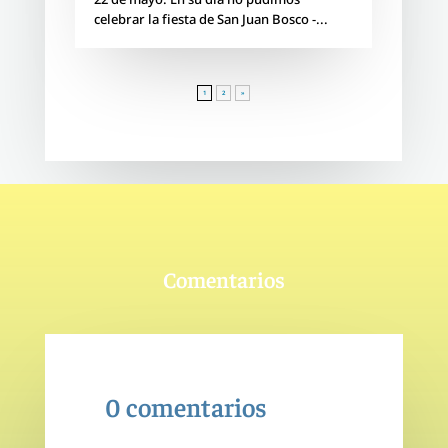
celebrar la fiesta de San Juan Bosco -...
1
2
»
Comentarios
0 comentarios