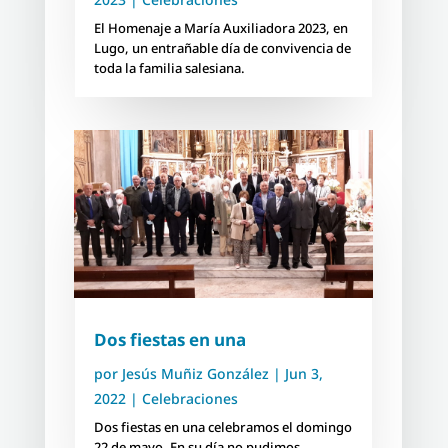
El Homenaje a María Auxiliadora 2023, en
Lugo, un entrañable día de convivencia de
toda la familia salesiana.
Dos fiestas en una
por
Jesús Muñiz González
|
Jun 3,
2022
|
Celebraciones
Dos fiestas en una celebramos el domingo
22 de mayo. En su día no pudimos