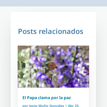
Posts relacionados
El Papa clama por la paz
por
Jesús Muñiz González
|
Abr 25,