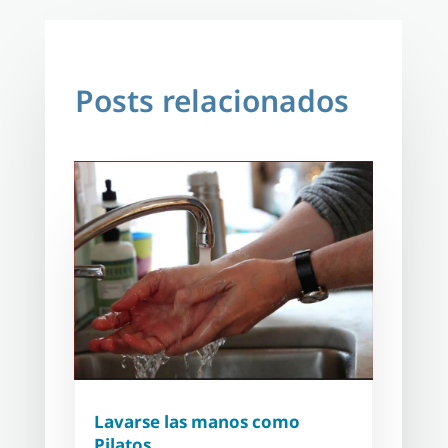
Posts relacionados
Lavarse las manos como
Pilatos