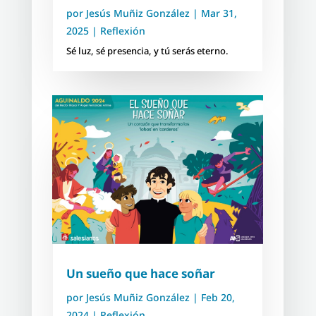
por
Jesús Muñiz González
|
Mar 31,
2025
|
Reflexión
Sé luz, sé presencia, y tú serás eterno.
Un sueño que hace soñar
por
Jesús Muñiz González
|
Feb 20,
2024
|
Reflexión