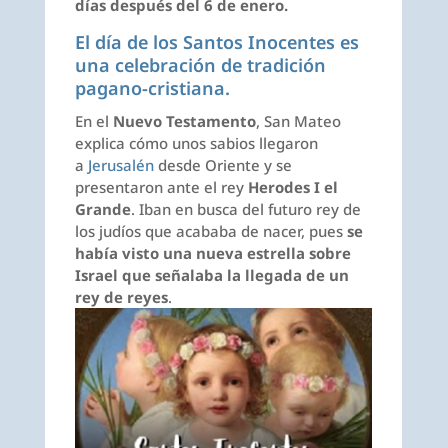
días después del 6 de enero.
El día de los Santos Inocentes es
una celebración de tradición
pagano-cristiana.
En el
Nuevo Testamento
, San Mateo
explica cómo unos sabios llegaron
a
Jerusalén
desde Oriente y se
presentaron ante el rey
Herodes I el
Grande
. Iban en busca del futuro rey de
los judíos que acababa de nacer, pues
se
había visto una nueva estrella sobre
Israel que señalaba la llegada de un
rey de reyes
.