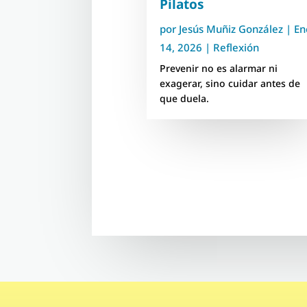
Pilatos
por
Jesús Muñiz González
|
En
14, 2026
|
Reflexión
Prevenir no es alarmar ni
exagerar, sino cuidar antes de
que duela.