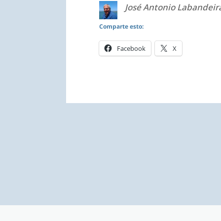
José Antonio Labandeira
Comparte esto:
Facebook
X