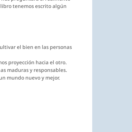
libro tenemos escrito algún
ultivar el bien en las personas
os proyección hacia el otro.
onas maduras y responsables.
r un mundo nuevo y mejor.