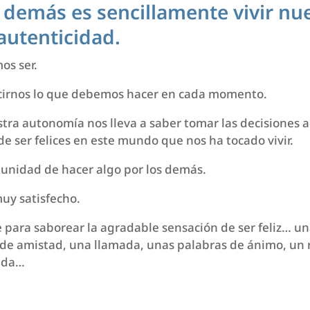
 demás es sencillamente vivir nue
autenticidad.
os ser.
cirnos lo que debemos hacer en cada momento.
stra autonomía nos lleva a saber tomar las decisiones
e ser felices en este mundo que nos ha tocado vivir.
unidad de hacer algo por los demás.
muy satisfecho.
e para saborear la agradable sensación de ser feliz… un
de amistad, una llamada, unas palabras de ánimo, un 
dida…