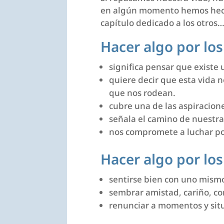
en algún momento hemos hecho
capítulo dedicado a los otro
Hacer algo por lo
significa pensar que existe 
quiere decir que esta vida n
que nos rodean.
cubre una de las aspiracion
señala el camino de nuestra
nos compromete a luchar por
Hacer algo por lo
sentirse bien con uno mismo
sembrar amistad, cariño, co
renunciar a momentos y sit