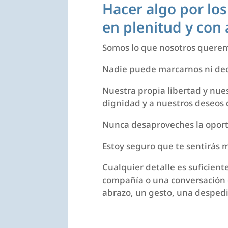
Hacer algo por los
en plenitud y con 
Somos lo que nosotros querem
Nadie puede marcarnos ni de
Nuestra propia libertad y nue
dignidad y a nuestros deseos d
Nunca desaproveches la oport
Estoy seguro que te sentirás 
Cualquier detalle es suficient
compañía o una conversación 
abrazo, un gesto, una despe