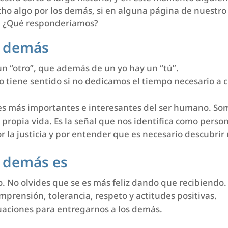
 algo por los demás, si en alguna página de nuestro 
s… ¿Qué responderíamos?
s demás
un “otro”, que además de un yo hay un “tú”.
o tiene sentido si no dedicamos el tiempo necesario a c
es más importantes e interesantes del ser humano. Som
 propia vida. Es la señal que nos identifica como pers
 la justicia y por entender que es necesario descubri
s demás es
. No olvides que se es más feliz dando que recibiendo.
mprensión, tolerancia, respeto y actitudes positivas.
uaciones para entregarnos a los demás.