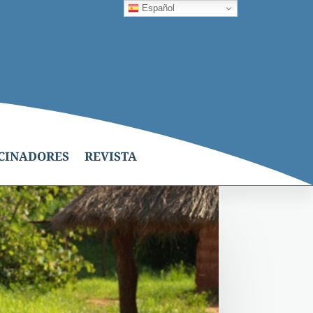
Español
CINADORES
REVISTA