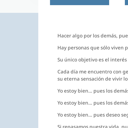
Hacer algo por los demás, pued
Hay personas que sólo viven p
Su único objetivo es el interé
Cada día me encuentro con ge
su eterna sensación de vivir 
Yo estoy bien… pues los demá
Yo estoy bien… pues los demá
Yo estoy bien… pues deseo seg
Si repasamos nuestra vida, nu