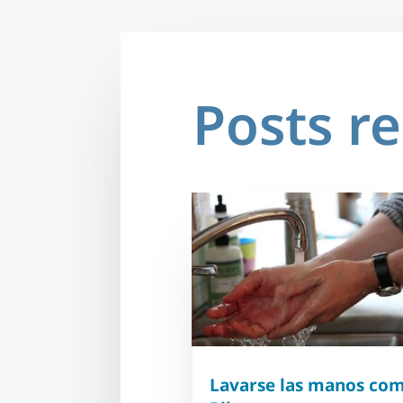
Posts r
Lavarse las manos co