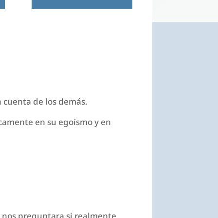
 a cuenta de los demás.
icamente en su egoísmo y en
n nos preguntara si realmente