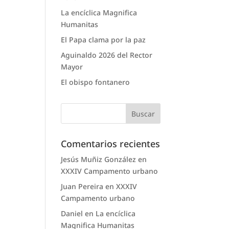
La encíclica Magnifica
Humanitas
El Papa clama por la paz
Aguinaldo 2026 del Rector
Mayor
El obispo fontanero
Comentarios recientes
Jesús Muñiz González
en
XXXIV Campamento urbano
Juan Pereira
en
XXXIV
Campamento urbano
Daniel
en
La encíclica
Magnifica Humanitas