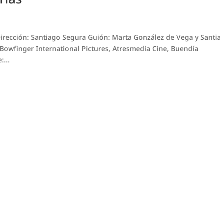
 Dirección: Santiago Segura Guión: Marta González de Vega y Santi
 Bowfinger International Pictures, Atresmedia Cine, Buendía
:...