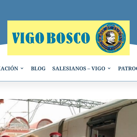
IACIÓN
BLOG
SALESIANOS – VIGO
PATRO