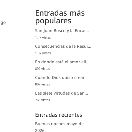
Entradas más
populares
ago
San Juan Bosco y la Eucar...
1.4k vistas
Consecuencias de la Resur...
1.3k vistas
En donde está el amor all...
892 vistas
Cuando Dios quiso crear
807 vistas
Las siete virtudes de San...
765 vistas
Entradas recientes
Buenas noches mayo de
2026