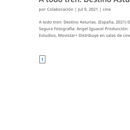
por
Colaboración
|
Jul 9, 2021
|
cine
A todo tren: Destino Asturias. (España, 2021)
Segura Fotografía: Angel Iguacel Producción:
Estudios, Movistar+ Distribuye en salas de cine
1