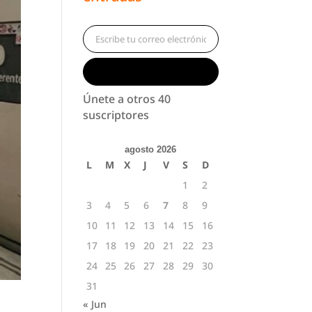
Escribe tu correo electrónico…
Suscribirse
Únete a otros 40
suscriptores
agosto 2026
L
M
X
J
V
S
D
1
2
3
4
5
6
7
8
9
10
11
12
13
14
15
16
17
18
19
20
21
22
23
24
25
26
27
28
29
30
31
« Jun