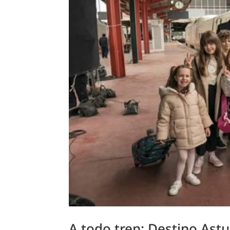
A todo tren: Destino Astu