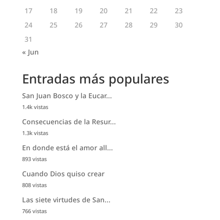
17
18
19
20
21
22
23
24
25
26
27
28
29
30
31
« Jun
Entradas más populares
San Juan Bosco y la Eucar...
1.4k vistas
Consecuencias de la Resur...
1.3k vistas
En donde está el amor all...
893 vistas
Cuando Dios quiso crear
808 vistas
Las siete virtudes de San...
766 vistas