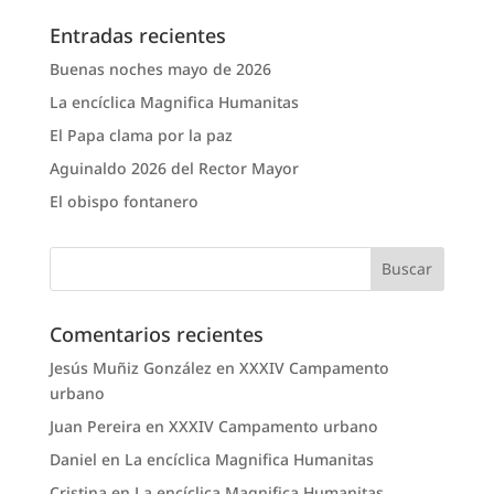
Entradas recientes
Buenas noches mayo de 2026
La encíclica Magnifica Humanitas
El Papa clama por la paz
Aguinaldo 2026 del Rector Mayor
El obispo fontanero
Comentarios recientes
Jesús Muñiz González
en
XXXIV Campamento
urbano
Juan Pereira
en
XXXIV Campamento urbano
Daniel
en
La encíclica Magnifica Humanitas
Cristina
en
La encíclica Magnifica Humanitas