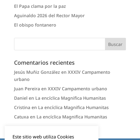
El Papa clama por la paz
Aguinaldo 2026 del Rector Mayor
El obispo fontanero
Comentarios recientes
Jesús Muñiz González
en
XXXIV Campamento
urbano
Juan Pereira
en
XXXIV Campamento urbano
Daniel
en
La encíclica Magnifica Humanitas
Cristina
en
La encíclica Magnifica Humanitas
Catuxa
en
La encíclica Magnifica Humanitas
Este sitio web utiliza Cookies