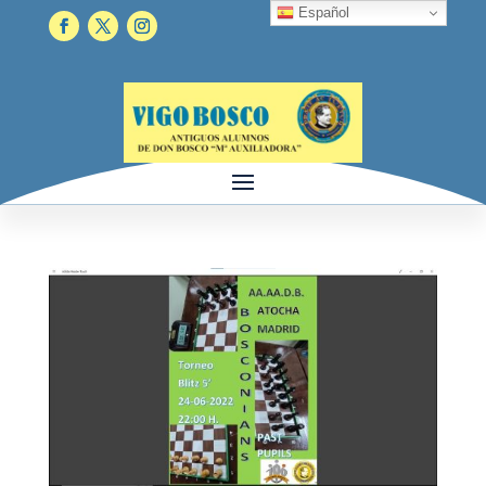
Español