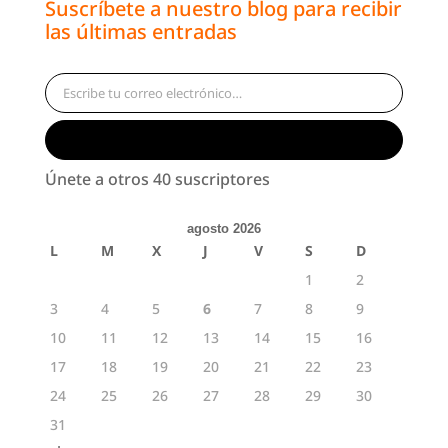
Suscríbete a nuestro blog para recibir
las últimas entradas
Escribe tu correo electrónico…
Suscribirse
Únete a otros 40 suscriptores
agosto 2026
L
M
X
J
V
S
D
1
2
3
4
5
6
7
8
9
10
11
12
13
14
15
16
17
18
19
20
21
22
23
24
25
26
27
28
29
30
31