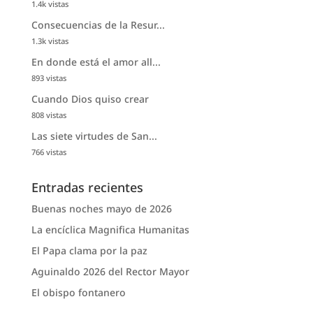
1.4k vistas
Consecuencias de la Resur...
1.3k vistas
En donde está el amor all...
893 vistas
Cuando Dios quiso crear
808 vistas
Las siete virtudes de San...
766 vistas
Entradas recientes
Buenas noches mayo de 2026
La encíclica Magnifica Humanitas
El Papa clama por la paz
Aguinaldo 2026 del Rector Mayor
El obispo fontanero