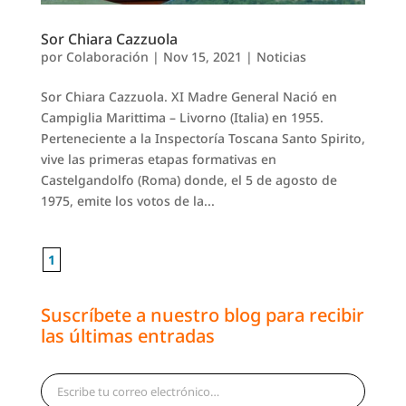
Sor Chiara Cazzuola
por
Colaboración
|
Nov 15, 2021
|
Noticias
Sor Chiara Cazzuola. XI Madre General Nació en
Campiglia Marittima – Livorno (Italia) en 1955.
Perteneciente a la Inspectoría Toscana Santo Spirito,
vive las primeras etapas formativas en
Castelgandolfo (Roma) donde, el 5 de agosto de
1975, emite los votos de la...
1
Suscríbete a nuestro blog para recibir
las últimas entradas
Escribe tu correo electrónico…