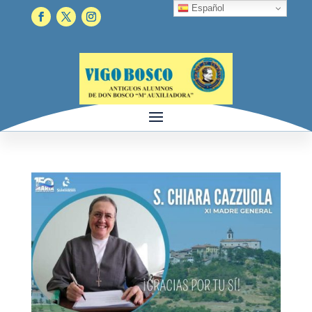
Español