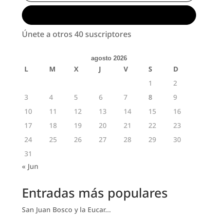
Suscribirse
Únete a otros 40 suscriptores
agosto 2026
L
M
X
J
V
S
D
1
2
3
4
5
6
7
8
9
10
11
12
13
14
15
16
17
18
19
20
21
22
23
24
25
26
27
28
29
30
31
« Jun
Entradas más populares
San Juan Bosco y la Eucar...