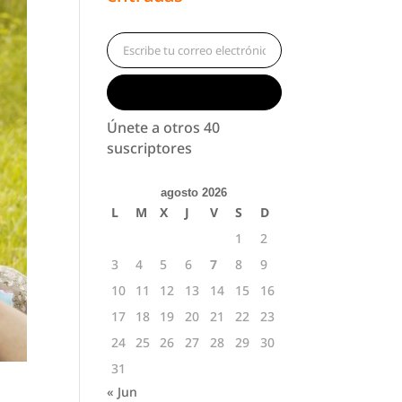
Escribe tu correo electrónico…
Suscribirse
Únete a otros 40
suscriptores
agosto 2026
L
M
X
J
V
S
D
1
2
3
4
5
6
7
8
9
10
11
12
13
14
15
16
17
18
19
20
21
22
23
24
25
26
27
28
29
30
31
« Jun