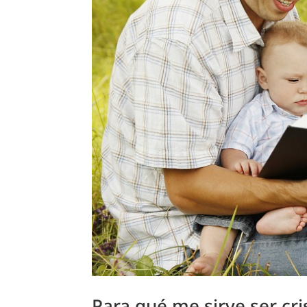
Para qué me sirve ser cri