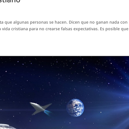
unta que algunas personas se hacen. Dicen que no ganan nada con
a vida cristiana para no crearse falsas expectativas. Es posible que