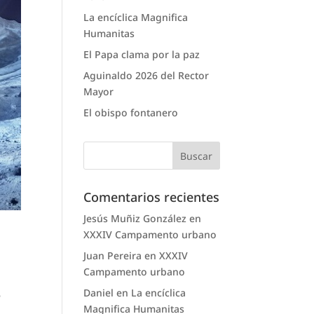
La encíclica Magnifica
Humanitas
El Papa clama por la paz
Aguinaldo 2026 del Rector
Mayor
El obispo fontanero
Comentarios recientes
Jesús Muñiz González
en
XXXIV Campamento urbano
Juan Pereira
en
XXXIV
Campamento urbano
Daniel
en
La encíclica
e
Magnifica Humanitas