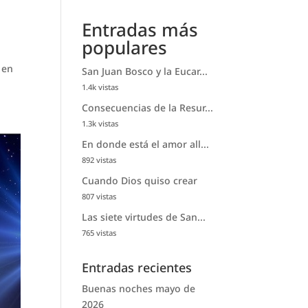
Entradas más
populares
 en
San Juan Bosco y la Eucar...
1.4k vistas
Consecuencias de la Resur...
1.3k vistas
En donde está el amor all...
892 vistas
Cuando Dios quiso crear
807 vistas
Las siete virtudes de San...
765 vistas
Entradas recientes
Buenas noches mayo de
2026