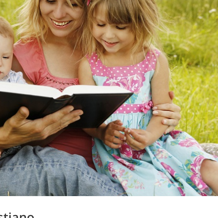
stiano