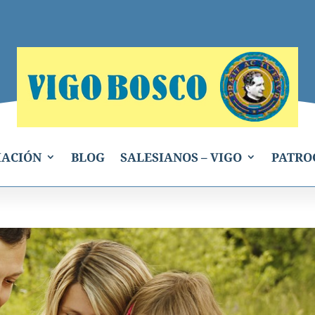
IACIÓN
BLOG
SALESIANOS – VIGO
PATRO