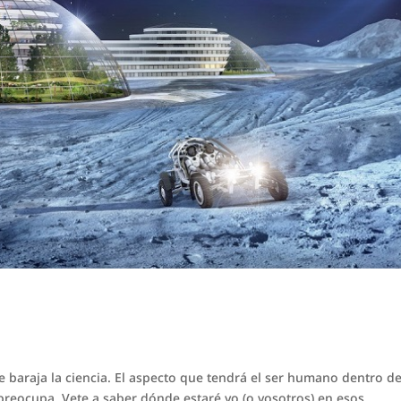
 baraja la ciencia. El aspecto que tendrá el ser humano dentro d
preocupa. Vete a saber dónde estaré yo (o vosotros) en esos