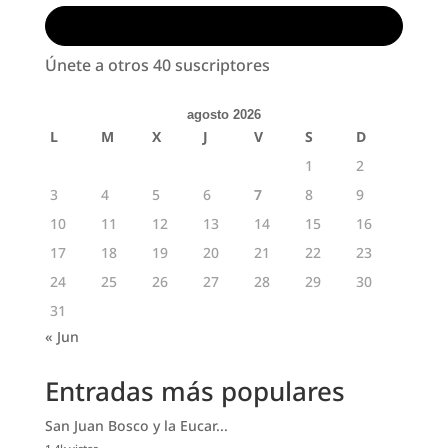
Suscribirse
Únete a otros 40 suscriptores
agosto 2026
L
M
X
J
V
S
D
1
2
3
4
5
6
7
8
9
10
11
12
13
14
15
16
17
18
19
20
21
22
23
24
25
26
27
28
29
30
31
« Jun
Entradas más populares
San Juan Bosco y la Eucar...