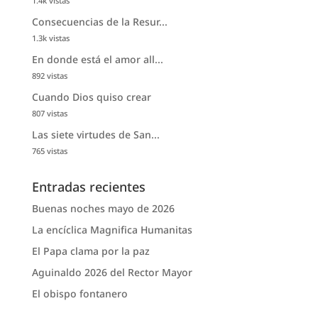
1.4k vistas
Consecuencias de la Resur...
1.3k vistas
En donde está el amor all...
892 vistas
Cuando Dios quiso crear
807 vistas
Las siete virtudes de San...
765 vistas
Entradas recientes
Buenas noches mayo de 2026
La encíclica Magnifica Humanitas
El Papa clama por la paz
Aguinaldo 2026 del Rector Mayor
El obispo fontanero