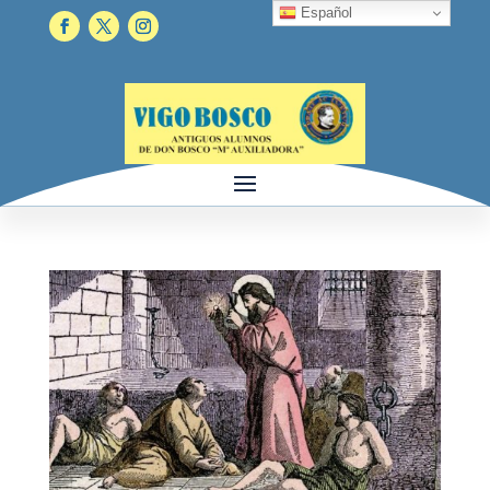
Español