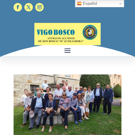
Español