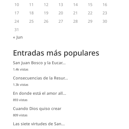
10
11
12
13
14
15
16
17
18
19
20
21
22
23
24
25
26
27
28
29
30
31
« Jun
Entradas más populares
San Juan Bosco y la Eucar...
1.4k vistas
Consecuencias de la Resur...
1.3k vistas
En donde está el amor all...
893 vistas
Cuando Dios quiso crear
809 vistas
Las siete virtudes de San...