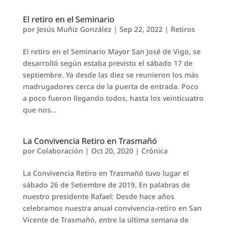
El retiro en el Seminario
por
Jesús Muñiz González
|
Sep 22, 2022
|
Retiros
El retiro en el Seminario Mayor San José de Vigo, se
desarrolló según estaba previsto el sábado 17 de
septiembre. Ya desde las diez se reunieron los más
madrugadores cerca de la puerta de entrada. Poco
a poco fueron llegando todos, hasta los veinticuatro
que nos...
La Convivencia Retiro en Trasmañó
por
Colaboración
|
Oct 20, 2020
|
Crónica
La Convivencia Retiro en Trasmañó tuvo lugar el
sábado 26 de Setiembre de 2019. En palabras de
nuestro presidente Rafael: Desde hace años
celebramos nuestra anual convivencia-retiro en San
Vicente de Trasmañó, entre la última semana de