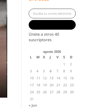
Escribe tu correo electrónico…
Suscribirse
Únete a otros 40
suscriptores
agosto 2026
L
M
X
J
V
S
D
1
2
3
4
5
6
7
8
9
10
11
12
13
14
15
16
17
18
19
20
21
22
23
24
25
26
27
28
29
30
31
« Jun