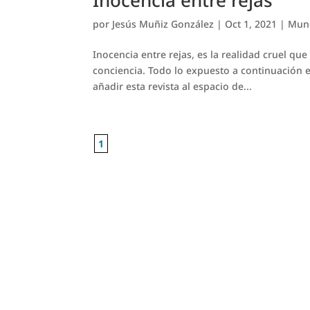
Inocencia entre rejas
por
Jesús Muñiz González
|
Oct 1, 2021
|
Mund
Inocencia entre rejas, es la realidad cruel qu
conciencia. Todo lo expuesto a continuación e
añadir esta revista al espacio de...
1