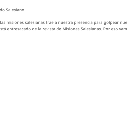
o Salesiano
e las misiones salesianas trae a nuestra presencia para golpear nu
stá entresacado de la revista de Misiones Salesianas. Por eso va