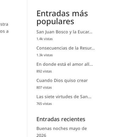
Entradas más
populares
estra
mos a
San Juan Bosco y la Eucar...
1.4k vistas
Consecuencias de la Resur...
1.3k vistas
En donde está el amor all...
892 vistas
Cuando Dios quiso crear
807 vistas
Las siete virtudes de San...
765 vistas
Entradas recientes
Buenas noches mayo de
2026