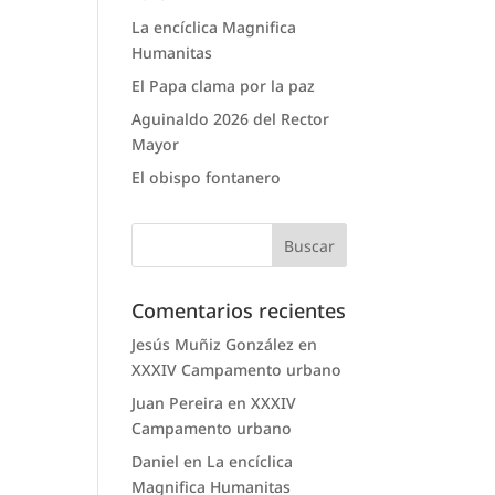
La encíclica Magnifica
Humanitas
El Papa clama por la paz
Aguinaldo 2026 del Rector
Mayor
El obispo fontanero
Comentarios recientes
Jesús Muñiz González
en
XXXIV Campamento urbano
Juan Pereira
en
XXXIV
Campamento urbano
Daniel
en
La encíclica
Magnifica Humanitas