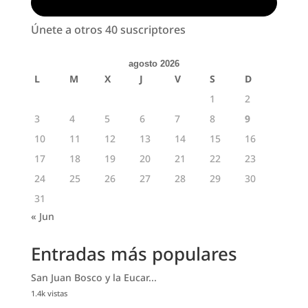
Suscribirse
Únete a otros 40 suscriptores
agosto 2026
L
M
X
J
V
S
D
1
2
3
4
5
6
7
8
9
10
11
12
13
14
15
16
17
18
19
20
21
22
23
24
25
26
27
28
29
30
31
« Jun
Entradas más populares
San Juan Bosco y la Eucar...
1.4k vistas