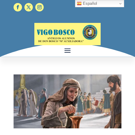
Español