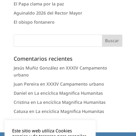
El Papa clama por la paz
Aguinaldo 2026 del Rector Mayor
El obispo fontanero
Comentarios recientes
Jesús Muñiz González
en
XXXIV Campamento
urbano
Juan Pereira
en
XXXIV Campamento urbano
Daniel
en
La encíclica Magnifica Humanitas
Cristina
en
La encíclica Magnifica Humanitas
Catuxa
en
La encíclica Magnifica Humanitas
Este sitio web utiliza Cookies