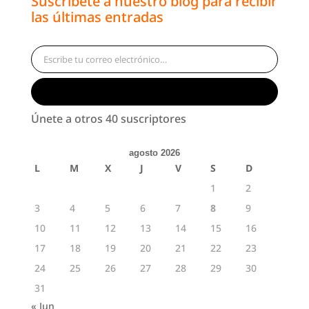
Suscríbete a nuestro blog para recibir
las últimas entradas
Escribe tu correo electrónico…
Suscribirse
Únete a otros 40 suscriptores
agosto 2026
L
M
X
J
V
S
D
1
2
3
4
5
6
7
8
9
10
11
12
13
14
15
16
17
18
19
20
21
22
23
24
25
26
27
28
29
30
31
« Jun