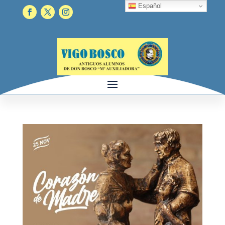
Español