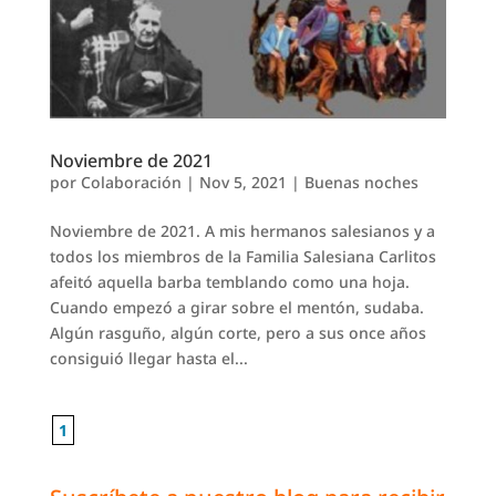
Noviembre de 2021
por
Colaboración
|
Nov 5, 2021
|
Buenas noches
Noviembre de 2021. A mis hermanos salesianos y a
todos los miembros de la Familia Salesiana Carlitos
afeitó aquella barba temblando como una hoja.
Cuando empezó a girar sobre el mentón, sudaba.
Algún rasguño, algún corte, pero a sus once años
consiguió llegar hasta el...
1