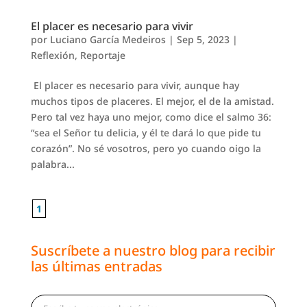
El placer es necesario para vivir
por
Luciano García Medeiros
|
Sep 5, 2023
|
Reflexión
,
Reportaje
​​ El placer es necesario para vivir, aunque hay
muchos tipos de placeres. El mejor, el de la amistad.
Pero tal vez haya uno mejor, como dice el salmo 36:
“sea el Señor tu delicia, y él te dará lo que pide tu
corazón”. No sé vosotros, pero yo cuando oigo la
palabra...
1
Suscríbete a nuestro blog para recibir
las últimas entradas
Escribe tu correo electrónico…