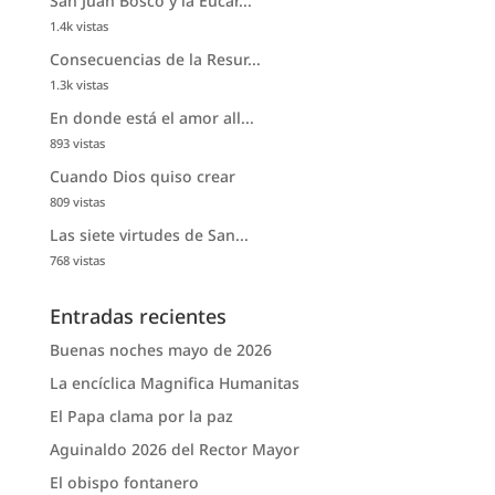
San Juan Bosco y la Eucar...
1.4k vistas
Consecuencias de la Resur...
1.3k vistas
En donde está el amor all...
893 vistas
Cuando Dios quiso crear
809 vistas
Las siete virtudes de San...
768 vistas
Entradas recientes
Buenas noches mayo de 2026
La encíclica Magnifica Humanitas
El Papa clama por la paz
Aguinaldo 2026 del Rector Mayor
El obispo fontanero