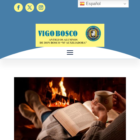
Español